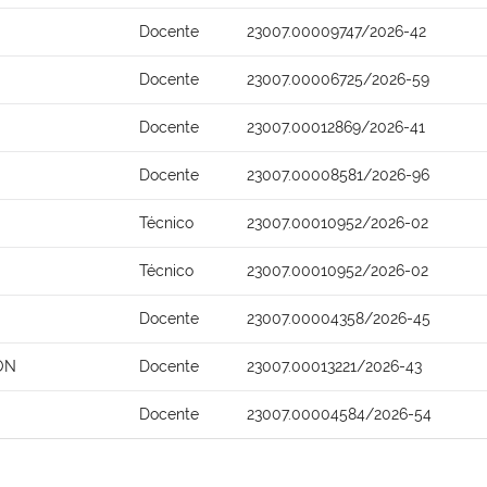
Docente
23007.00009747/2026-42
Docente
23007.00006725/2026-59
Docente
23007.00012869/2026-41
Docente
23007.00008581/2026-96
Técnico
23007.00010952/2026-02
Técnico
23007.00010952/2026-02
Docente
23007.00004358/2026-45
ON
Docente
23007.00013221/2026-43
Docente
23007.00004584/2026-54