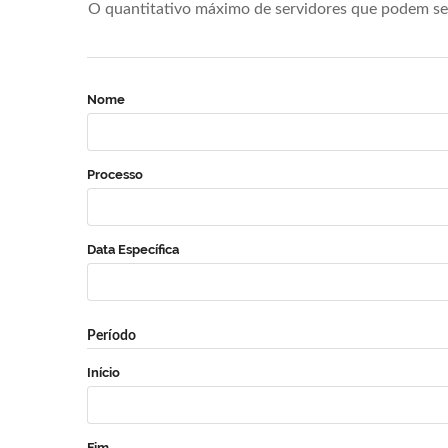
O quantitativo máximo de servidores que podem se 
Nome
Processo
Data Específica
Período
Início
Fim