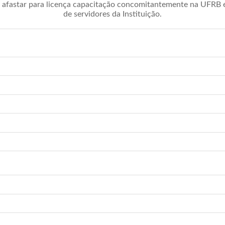
afastar para licença capacitação concomitantemente na UFRB é 
de servidores da Instituição.