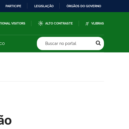
PARTICIPE
LEGISLAÇÃO
ÓRGÃOS DO GOVERNO
TIONAL VISITORS
ALTO CONTRASTE
VLIBRAS
sco
Buscar no portal
ão