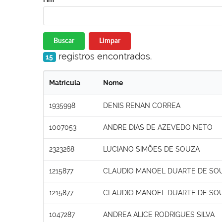
Buscar
Limpar
registros encontrados.
15
Matrícula
Nome
1935998
DENIS RENAN CORREA
1007053
ANDRE DIAS DE AZEVEDO NETO
2323268
LUCIANO SIMÕES DE SOUZA
1215877
CLAUDIO MANOEL DUARTE DE SO
1215877
CLAUDIO MANOEL DUARTE DE SO
1047287
ANDREA ALICE RODRIGUES SILVA