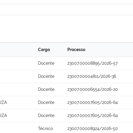
Cargo
Processo
Docente
23007.00008895/2026-57
Docente
23007.00004811/2026-36
Docente
23007.00006554/2026-20
UZA
Docente
23007.00007605/2026-64
UZA
Docente
23007.00007605/2026-64
Técnico
23007.00008924/2026-50