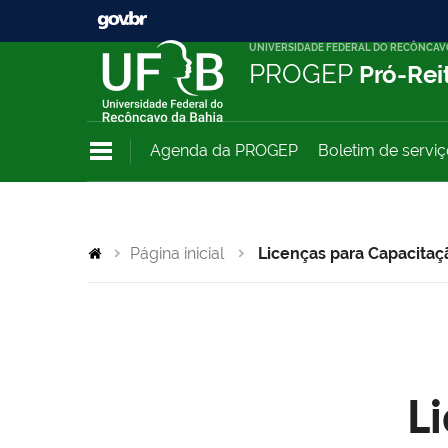
UNIVERSIDADE FEDERAL DO RECÔNCAV
PROGEP
Pró-Rei
Agenda da PROGEP
Boletim de servi
Página inicial
Licenças para Capacitaç
L