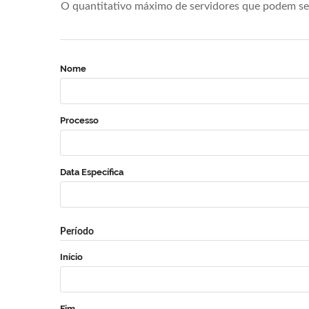
O quantitativo máximo de servidores que podem se 
Nome
Processo
Data Específica
Período
Início
Fim