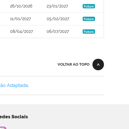
26/10/2026
23/01/2027
Futuro
11/01/2027
05/02/2027
Futuro
08/04/2027
06/07/2027
Futuro
VOLTAR AO TOPO
Não Adaptada
.
edes Sociais