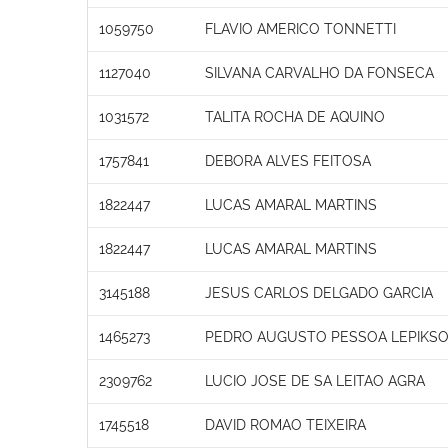
1059750
FLAVIO AMERICO TONNETTI
1127040
SILVANA CARVALHO DA FONSECA
1031572
TALITA ROCHA DE AQUINO
1757841
DEBORA ALVES FEITOSA
1822447
LUCAS AMARAL MARTINS
1822447
LUCAS AMARAL MARTINS
3145188
JESUS CARLOS DELGADO GARCIA
1465273
PEDRO AUGUSTO PESSOA LEPIKS
2309762
LUCIO JOSE DE SA LEITAO AGRA
1745518
DAVID ROMAO TEIXEIRA