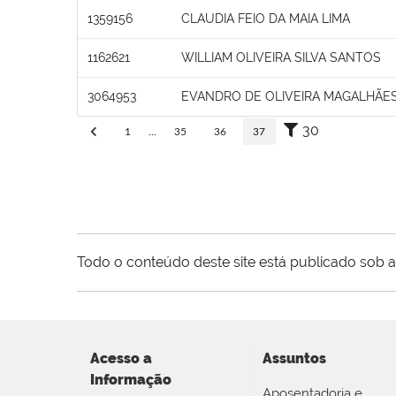
1359156
CLAUDIA FEIO DA MAIA LIMA
1162621
WILLIAM OLIVEIRA SILVA SANTOS
3064953
EVANDRO DE OLIVEIRA MAGALHÃES
30
1
...
35
36
37
Todo o conteúdo deste site está publicado sob a
Acesso a
Assuntos
Informação
Aposentadoria e