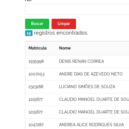
Buscar
Limpar
registros encontrados.
19
Matrícula
Nome
1935998
DENIS RENAN CORREA
1007053
ANDRE DIAS DE AZEVEDO NETO
2323268
LUCIANO SIMÕES DE SOUZA
1215877
CLAUDIO MANOEL DUARTE DE SO
1215877
CLAUDIO MANOEL DUARTE DE SO
1047287
ANDREA ALICE RODRIGUES SILVA