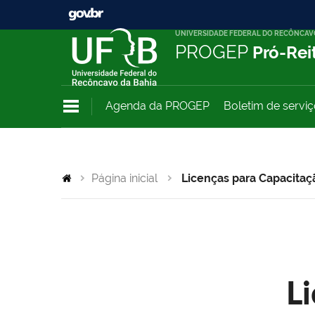
UNIVERSIDADE FEDERAL DO RECÔNCAV
PROGEP
Pró-Rei
Agenda da PROGEP
Boletim de servi
Página inicial
Licenças para Capacitaç
L