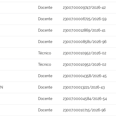
Docente
23007.00009747/2026-42
Docente
23007.00006725/2026-59
Docente
23007.00012869/2026-41
Docente
23007.00008581/2026-96
Técnico
23007.00010952/2026-02
Técnico
23007.00010952/2026-02
Docente
23007.00004358/2026-45
ON
Docente
23007.00013221/2026-43
Docente
23007.00004584/2026-54
Docente
23007.00010715/2026-96