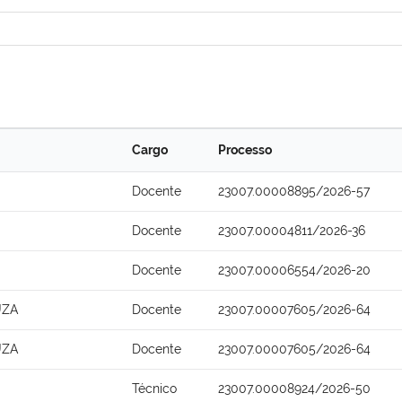
Cargo
Processo
Docente
23007.00008895/2026-57
Docente
23007.00004811/2026-36
Docente
23007.00006554/2026-20
UZA
Docente
23007.00007605/2026-64
UZA
Docente
23007.00007605/2026-64
Técnico
23007.00008924/2026-50