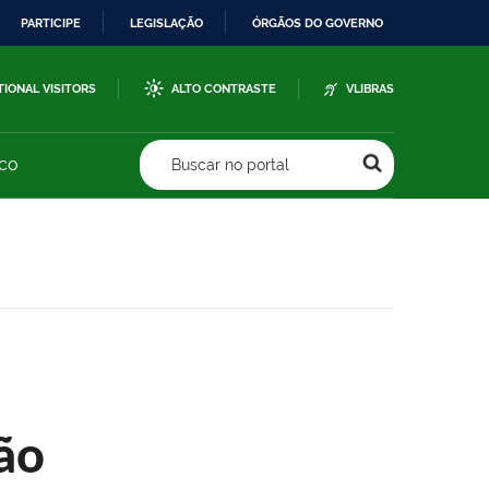
PARTICIPE
LEGISLAÇÃO
ÓRGÃOS DO GOVERNO
TIONAL VISITORS
ALTO CONTRASTE
VLIBRAS
sco
Buscar no portal
ão