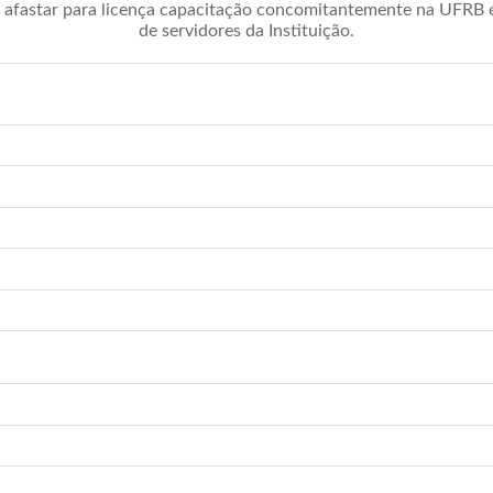
afastar para licença capacitação concomitantemente na UFRB é 
de servidores da Instituição.