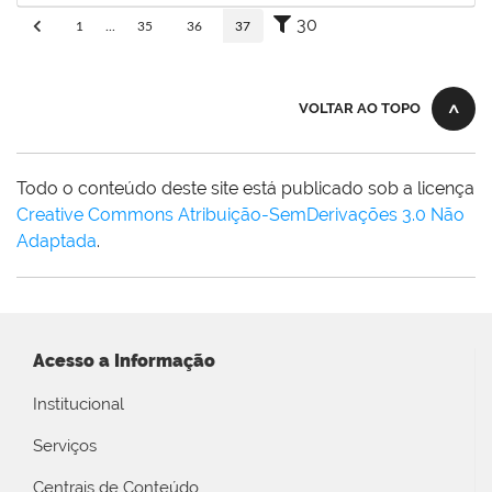
30
1
...
35
36
37
VOLTAR AO TOPO
Todo o conteúdo deste site está publicado sob a licença
Creative Commons Atribuição-SemDerivações 3.0 Não
Adaptada
.
Acesso a Informação
Institucional
Serviços
Centrais de Conteúdo