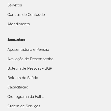
Serviços
Centrais de Conteúdo
Atendimento
Assuntos
Aposentadoria e Pensão
Avaliação de Desempenho
Boletim de Pessoas - BGP
Boletim de Saúde
Capacitação
Cronograma da Folha
Ordem de Serviços