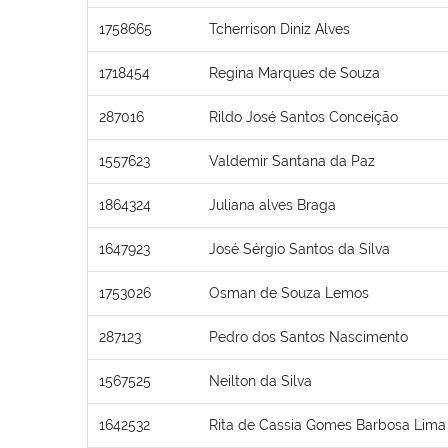
1758665
Tcherrison Diniz Alves
1718454
Regina Marques de Souza
287016
Rildo José Santos Conceição
1557623
Valdemir Santana da Paz
1864324
Juliana alves Braga
1647923
José Sérgio Santos da Silva
1753026
Osman de Souza Lemos
287123
Pedro dos Santos Nascimento
1567525
Neilton da Silva
1642532
Rita de Cassia Gomes Barbosa Lima