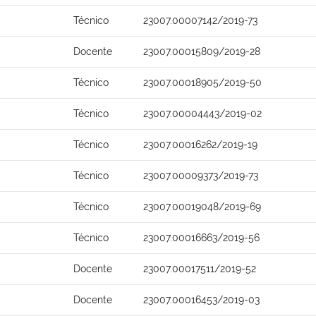
Técnico
23007.00007142/2019-73
Docente
23007.00015809/2019-28
Técnico
23007.00018905/2019-50
Técnico
23007.00004443/2019-02
Técnico
23007.00016262/2019-19
Técnico
23007.00009373/2019-73
Técnico
23007.00019048/2019-69
Técnico
23007.00016663/2019-56
Docente
23007.00017511/2019-52
Docente
23007.00016453/2019-03