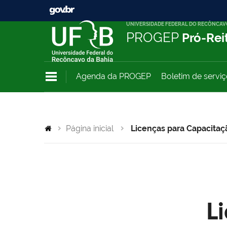
UNIVERSIDADE FEDERAL DO RECÔNCAV
PROGEP
Pró-Rei
Agenda da PROGEP
Boletim de servi
Página inicial
Licenças para Capacitaç
L