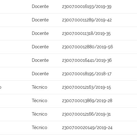
Docente
23007.00016193/2019-39
Docente
23007.00011289/2019-42
Docente
23007.00011318/2019-35
Docente
23007.00012880/2019-56
Docente
23007.00016441/2019-36
Docente
23007.00018195/2018-17
o
Técnico
23007.00012163/2019-15
Técnico
23007.00013869/2019-28
Técnico
23007.00012166/2019-31
Técnico
23007.00020149/2019-24