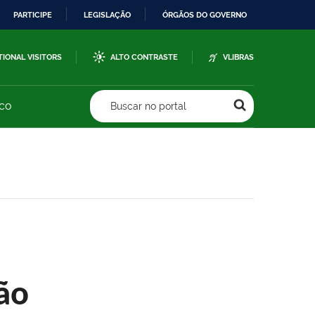
PARTICIPE
LEGISLAÇÃO
ÓRGÃOS DO GOVERNO
TIONAL VISITORS
ALTO CONTRASTE
VLIBRAS
sco
Buscar no portal
ão