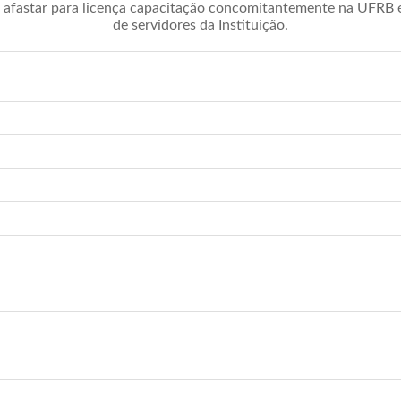
afastar para licença capacitação concomitantemente na UFRB é 
de servidores da Instituição.