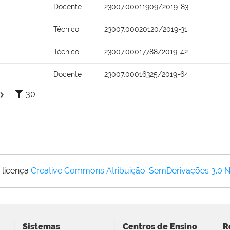
Docente
23007.00011909/2019-83
Técnico
23007.00020120/2019-31
Técnico
23007.00017788/2019-42
Docente
23007.00016325/2019-64
30
 licença
Creative Commons Atribuição-SemDerivações 3.0 
Sistemas
Centros de Ensino
R