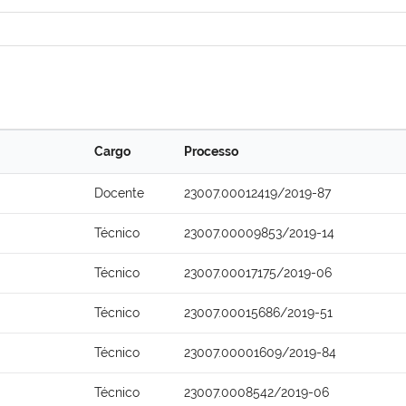
Cargo
Processo
Docente
23007.00012419/2019-87
Técnico
23007.00009853/2019-14
Técnico
23007.00017175/2019-06
Técnico
23007.00015686/2019-51
Técnico
23007.00001609/2019-84
Técnico
23007.0008542/2019-06