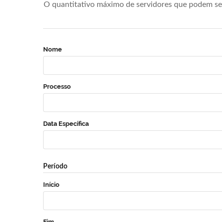
O quantitativo máximo de servidores que podem se 
Nome
Processo
Data Específica
Período
Início
Fim