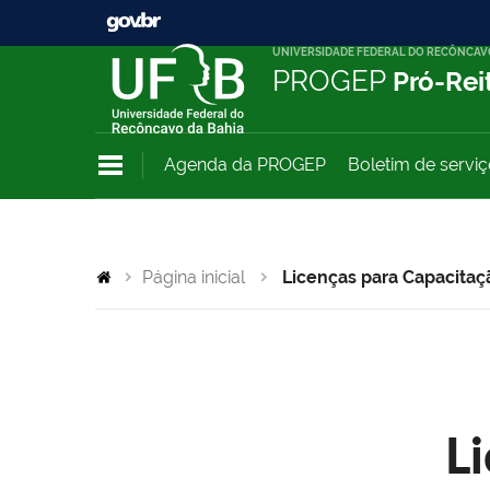
UNIVERSIDADE FEDERAL DO RECÔNCAV
PROGEP
Pró-Rei
Agenda da PROGEP
Boletim de servi
Página inicial
Licenças para Capacitaç
L