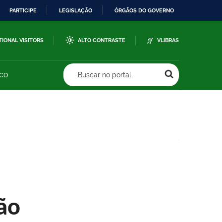
PARTICIPE
LEGISLAÇÃO
ÓRGÃOS DO GOVERNO
TIONAL VISITORS
ALTO CONTRASTE
VLIBRAS
sco
Buscar no portal
ão