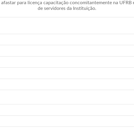
afastar para licença capacitação concomitantemente na UFRB é 
de servidores da Instituição.