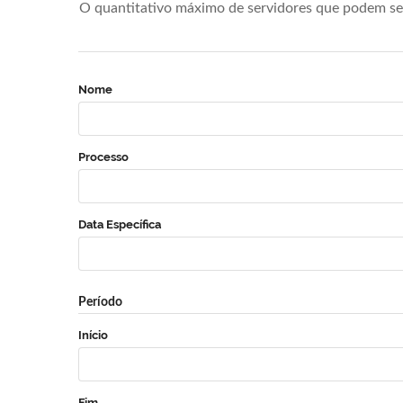
O quantitativo máximo de servidores que podem se 
Nome
Processo
Data Específica
Período
Início
Fim