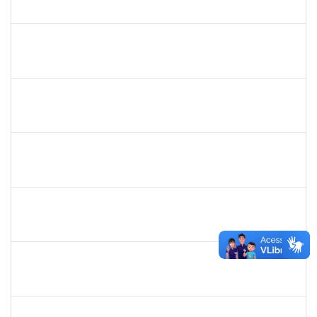
23007.00023896/2019-26
03/12/2019
02/02/2020
Concluído
1984868
Edson Conceição Silva
Técnico
23007.00024122/2019-35
06/01/2020
04/02/2020
Concluído
2016445
Alexsandro Gomes dos Santos
Técnico
23007.00025098/2019-67
06/01/2020
04/02/2020
Concluído
1546467
Carla Fernandes Macedo
Docente
23007.00025271/2019-52
03/02/2020
17/02/2020
Concluído
1755387
Kilson Oliveira dos Santos
Técnico
23007.00011665/2019-75
18/11/2019
17/02/2020
Concluído
1610709
Acma de Lima Cunha
Técnico
23007.00025543/2019-80
20/01/2020
18/02/2020
Concluído
1743719