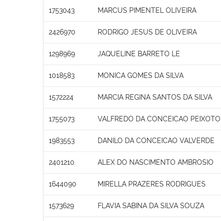
1753043
MARCUS PIMENTEL OLIVEIRA
2426970
RODRIGO JESUS DE OLIVEIRA
1298969
JAQUELINE BARRETO LE
1018583
MONICA GOMES DA SILVA
1572224
MARCIA REGINA SANTOS DA SILVA
1755073
VALFREDO DA CONCEICAO PEIXOTO
1983553
DANILO DA CONCEICAO VALVERDE
2401210
ALEX DO NASCIMENTO AMBROSIO
1644090
MIRELLA PRAZERES RODRIGUES
1573629
FLAVIA SABINA DA SILVA SOUZA