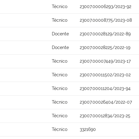
Técnico
23007.00006293/2023-92
Técnico
23007.00008775/2023-08
Docente
23007.00028129/2022-89
Docente
23007.00028225/2022-19
Técnico
23007.00007449/2023-17
Técnico
23007.00011502/2023-02
Técnico
23007.00011204/2023-94
Técnico
23007.00026404/2022-07
Técnico
23007.00012834/2023-25
Técnico
3321690