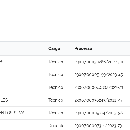
Cargo
Processo
AS
Técnico
23007.00030286/2022-50
Técnico
23007.00005199/2023-45
Técnico
23007.00006430/2023-79
ELES
Técnico
23007.00030243/2022-47
ANTOS SILVA
Técnico
23007.00009774/2023-98
Docente
23007.00007314/2023-73