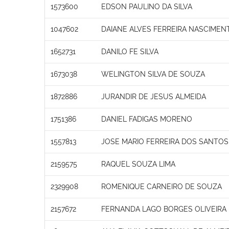
1573600
EDSON PAULINO DA SILVA
1047602
DAIANE ALVES FERREIRA NASCIMEN
1652731
DANILO FE SILVA
1673038
WELINGTON SILVA DE SOUZA
1872886
JURANDIR DE JESUS ALMEIDA
1751386
DANIEL FADIGAS MORENO
1557813
JOSE MARIO FERREIRA DOS SANTOS
2159575
RAQUEL SOUZA LIMA
2329908
ROMENIQUE CARNEIRO DE SOUZA
2157672
FERNANDA LAGO BORGES OLIVEIRA