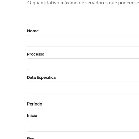
O quantitativo máximo de servidores que podem se 
Nome
Processo
Data Específica
Período
Início
Fim