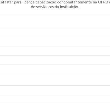
afastar para licença capacitação concomitantemente na UFRB é 
de servidores da Instituição.