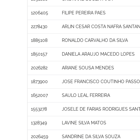
1206405
FILIPE PEREIRA PAES
2278430
ARLIN CESAR COSTA NAFRA SANTA
1885108
RONALDO CARVALHO DA SILVA
1850157
DANIELA ARAUJO MACEDO LOPES
2026282
ARIANE SOUSA MENDES
1873900
JOSE FRANCISCO COUTINHO PASS
1652007
SAULO LEAL FERREIRA
1553278
JOSELE DE FARIAS RODRIGUES SAN
1328349
LAVINE SILVA MATOS
2026459
SANDRINE DA SILVA SOUZA