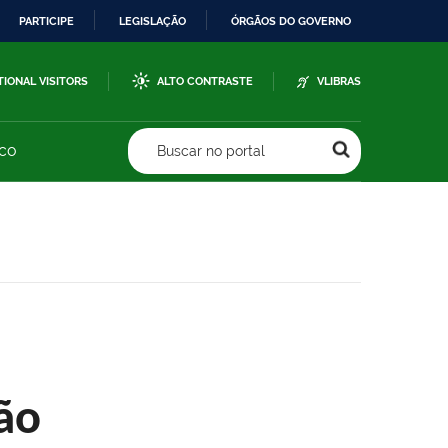
PARTICIPE
LEGISLAÇÃO
ÓRGÃOS DO GOVERNO
TIONAL VISITORS
ALTO CONTRASTE
VLIBRAS
sco
Buscar no portal
ão