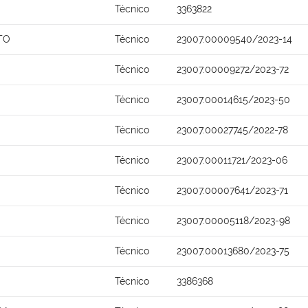
Técnico
3363822
TO
Técnico
23007.00009540/2023-14
Técnico
23007.00009272/2023-72
Técnico
23007.00014615/2023-50
Técnico
23007.00027745/2022-78
Técnico
23007.00011721/2023-06
Técnico
23007.00007641/2023-71
Técnico
23007.00005118/2023-98
Técnico
23007.00013680/2023-75
Técnico
3386368