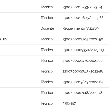
Técnico
23007.00010233/2023-24
Técnico
23007.00010605/2023-68
Docente
Requerimento 3322869
ADIN
Técnico
23007.00023205/2022-50
Técnico
23007.00009350/2023-03
Técnico
23007.00022470/2022-10
Técnico
23007.00009815/2023-58
Técnico
23007.00019849/2022-64
Técnico
23007.00007418/2023-78
O
Técnico
3360497