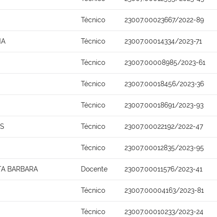
Técnico
23007.00023667/2022-89
NA
Técnico
23007.00014334/2023-71
Técnico
23007.00008985/2023-61
Técnico
23007.00018456/2023-36
Técnico
23007.00018691/2023-93
OS
Técnico
23007.00022192/2022-47
Técnico
23007.00012835/2023-95
TA BARBARA
Docente
23007.00011576/2023-41
Técnico
23007.00004163/2023-81
Técnico
23007.00010233/2023-24