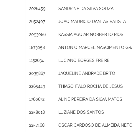
2026459
SANDRINE DA SILVA SOUZA
2652407
JOAO MAURICIO DANTAS BATISTA
2093086
KASSIA AGUIAR NORBERTO RIOS
1873058
ANTONIO MARCEL NASCIMENTO GR
1152634
LUCIANO BORGES FREIRE
2039867
JAQUELINE ANDRADE BRITO
2265449
THIAGO ÍTALO ROCHA DE JESUS
1760632
ALINE PEREIRA DA SILVA MATOS
2258018
LUZIANE DOS SANTOS
2257468
OSCAR CARDOSO DE ALMEIDA NET