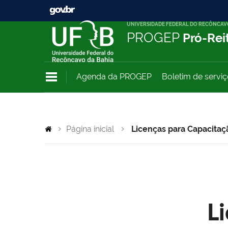
UNIVERSIDADE FEDERAL DO RECÔNCAV
PROGEP
Pró-Rei
Agenda da PROGEP
Boletim de servi
Página inicial
Licenças para Capacitaç
L