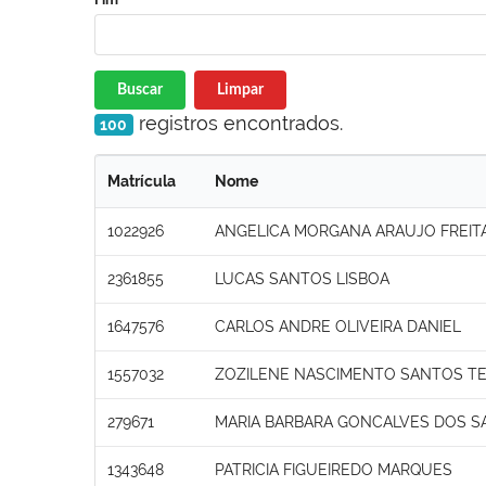
Buscar
Limpar
registros encontrados.
100
Matrícula
Nome
1022926
ANGELICA MORGANA ARAUJO FREIT
2361855
LUCAS SANTOS LISBOA
1647576
CARLOS ANDRE OLIVEIRA DANIEL
1557032
ZOZILENE NASCIMENTO SANTOS T
279671
MARIA BARBARA GONCALVES DOS S
1343648
PATRICIA FIGUEIREDO MARQUES