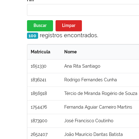
Buscar
Limpar
registros encontrados.
100
Matrícula
Nome
1651330
Ana Rita Santiago
1836241
Rodrigo Fernandes Cunha
1856918
Tércio de Miranda Rogério de Souza
1754476
Fernanda Aguiar Carneiro Martins
1873900
José Francisco Coutinho
2652407
João Maurício Dantas Batista