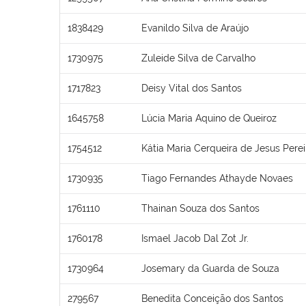
1838429
Evanildo Silva de Araújo
1730975
Zuleide Silva de Carvalho
1717823
Deisy Vital dos Santos
1645758
Lúcia Maria Aquino de Queiroz
1754512
Kátia Maria Cerqueira de Jesus Perei
1730935
Tiago Fernandes Athayde Novaes
1761110
Thainan Souza dos Santos
1760178
Ismael Jacob Dal Zot Jr.
1730964
Josemary da Guarda de Souza
279567
Benedita Conceição dos Santos