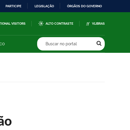
PARTICIPE
LEGISLAÇÃO
ÓRGÃOS DO GOVERNO
TIONAL VISITORS
ALTO CONTRASTE
VLIBRAS
sco
Buscar no portal
ão