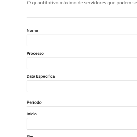
O quantitativo máximo de servidores que podem se 
Nome
Processo
Data Específica
Período
Início
Fim