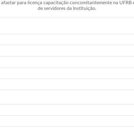
afastar para licença capacitação concomitantemente na UFRB é 
de servidores da Instituição.