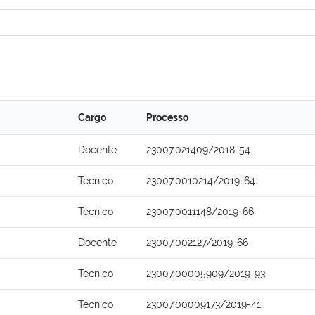
Cargo
Processo
Docente
23007.021409/2018-54
Técnico
23007.0010214/2019-64
Técnico
23007.0011148/2019-66
Docente
23007.002127/2019-66
Técnico
23007.00005909/2019-93
Técnico
23007.00009173/2019-41