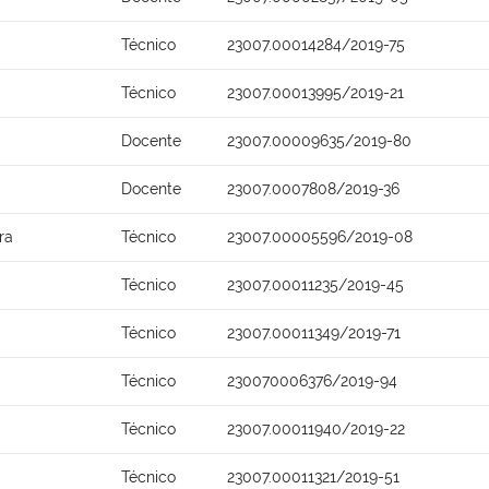
Técnico
23007.00014284/2019-75
Técnico
23007.00013995/2019-21
Docente
23007.00009635/2019-80
Docente
23007.0007808/2019-36
ra
Técnico
23007.00005596/2019-08
Técnico
23007.00011235/2019-45
Técnico
23007.00011349/2019-71
Técnico
230070006376/2019-94
Técnico
23007.00011940/2019-22
Técnico
23007.00011321/2019-51