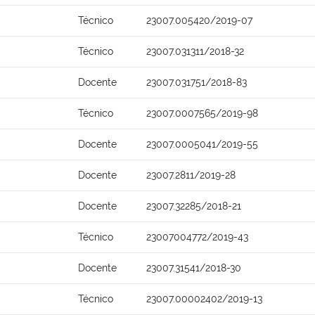
Técnico
23007.005420/2019-07
Técnico
23007.031311/2018-32
Docente
23007.031751/2018-83
Técnico
23007.0007565/2019-98
Docente
23007.0005041/2019-55
Docente
23007.2811/2019-28
Docente
23007.32285/2018-21
Técnico
23007004772/2019-43
Docente
23007.31541/2018-30
Técnico
23007.00002402/2019-13