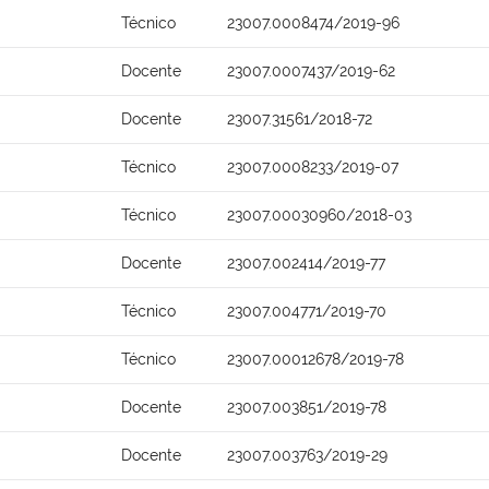
Técnico
23007.0008474/2019-96
Docente
23007.0007437/2019-62
Docente
23007.31561/2018-72
Técnico
23007.0008233/2019-07
Técnico
23007.00030960/2018-03
Docente
23007.002414/2019-77
Técnico
23007.004771/2019-70
Técnico
23007.00012678/2019-78
Docente
23007.003851/2019-78
Docente
23007.003763/2019-29