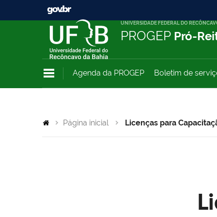
UNIVERSIDADE FEDERAL DO RECÔNCAV
PROGEP
Pró-Rei
Agenda da PROGEP
Boletim de servi
Página inicial
Licenças para Capacitaç
L