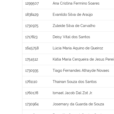
1299507
Ana Cristina Fermino Soares
1838429
Evanildo Silva de Araújo
1730975
Zuleide Silva de Carvalho
1717823
Deisy Vital dos Santos
1645758
Lúcia Maria Aquino de Queiroz
1754512
Kátia Maria Cerqueira de Jesus Perei
1730935
Tiago Fernandes Athayde Novaes
1761110
Thainan Souza dos Santos
1760178
Ismael Jacob Dal Zot Jr.
1730964
Josemary da Guarda de Souza