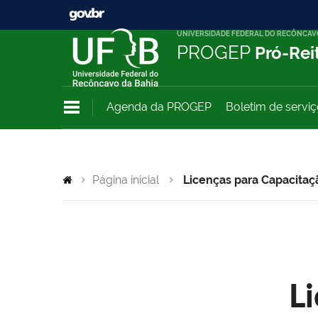
UNIVERSIDADE FEDERAL DO RECÔNCAV
PROGEP
Pró-Rei
Agenda da PROGEP
Boletim de servi
Página inicial
Licenças para Capacitaç
L