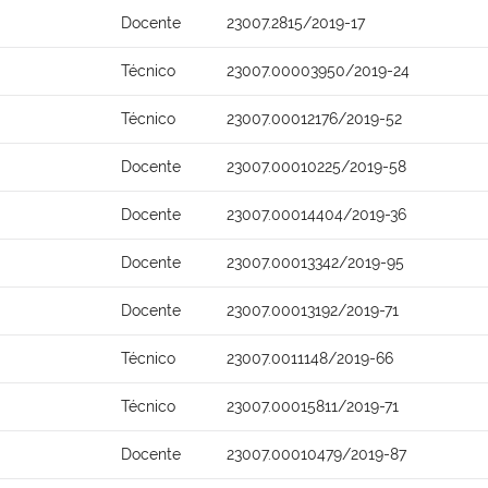
Docente
23007.2815/2019-17
Técnico
23007.00003950/2019-24
Técnico
23007.00012176/2019-52
Docente
23007.00010225/2019-58
Docente
23007.00014404/2019-36
Docente
23007.00013342/2019-95
Docente
23007.00013192/2019-71
Técnico
23007.0011148/2019-66
Técnico
23007.00015811/2019-71
Docente
23007.00010479/2019-87