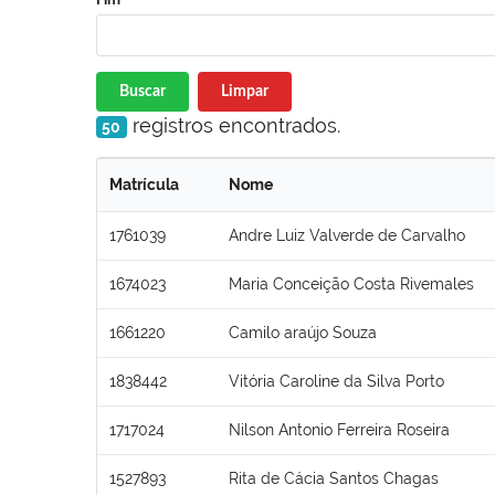
Buscar
Limpar
registros encontrados.
50
Matrícula
Nome
1761039
Andre Luiz Valverde de Carvalho
1674023
Maria Conceição Costa Rivemales
1661220
Camilo araújo Souza
1838442
Vitória Caroline da Silva Porto
1717024
Nilson Antonio Ferreira Roseira
1527893
Rita de Cácia Santos Chagas