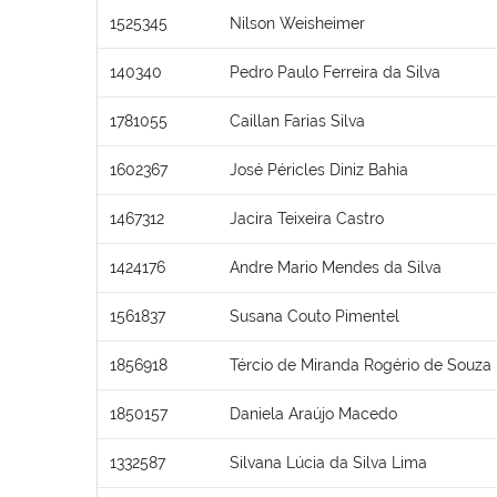
1525345
Nilson Weisheimer
140340
Pedro Paulo Ferreira da Silva
1781055
Caillan Farias Silva
1602367
José Péricles Diniz Bahia
1467312
Jacira Teixeira Castro
1424176
Andre Mario Mendes da Silva
1561837
Susana Couto Pimentel
1856918
Tércio de Miranda Rogério de Souza
1850157
Daniela Araújo Macedo
1332587
Silvana Lúcia da Silva Lima