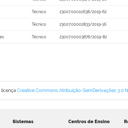
Técnico
23007.00010638/2019-62
Técnico
23007.00002833/2019-16
ões
Técnico
23007.00003876/2019-82
 licença
Creative Commons Atribuição-SemDerivações 3.0 
Sistemas
Centros de Ensino
R