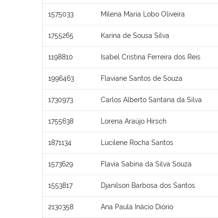
1575033
Milena Maria Lobo Oliveira
1755265
Karina de Sousa Silva
1198810
Isabel Cristina Ferreira dos Reis
1996463
Flaviane Santos de Souza
1730973
Carlos Alberto Santana da Silva
1755638
Lorena Araújo Hirsch
1871134
Lucilene Rocha Santos
1573629
Flavia Sabina da Silva Souza
1553817
Djanilson Barbosa dos Santos
2130358
Ana Paula Inácio Diório