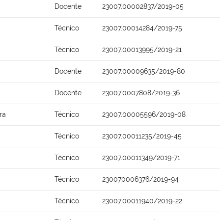
Docente
23007.00002837/2019-05
Técnico
23007.00014284/2019-75
Técnico
23007.00013995/2019-21
Docente
23007.00009635/2019-80
Docente
23007.0007808/2019-36
ra
Técnico
23007.00005596/2019-08
Técnico
23007.00011235/2019-45
Técnico
23007.00011349/2019-71
Técnico
230070006376/2019-94
Técnico
23007.00011940/2019-22