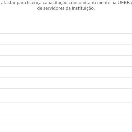
afastar para licença capacitação concomitantemente na UFRB é 
de servidores da Instituição.