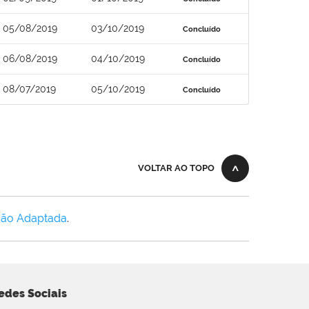
05/08/2019
03/10/2019
Concluído
06/08/2019
04/10/2019
Concluído
08/07/2019
05/10/2019
Concluído
VOLTAR AO TOPO
Não Adaptada
.
edes Sociais