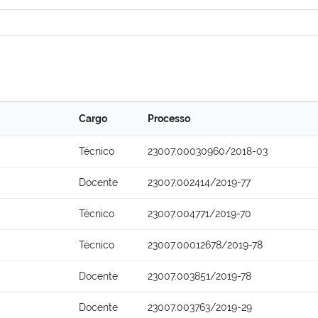
Cargo
Processo
Técnico
23007.00030960/2018-03
Docente
23007.002414/2019-77
Técnico
23007.004771/2019-70
Técnico
23007.00012678/2019-78
Docente
23007.003851/2019-78
Docente
23007.003763/2019-29