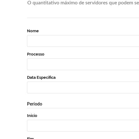
O quantitativo máximo de servidores que podem se 
Nome
Processo
Data Específica
Período
Início
Fim