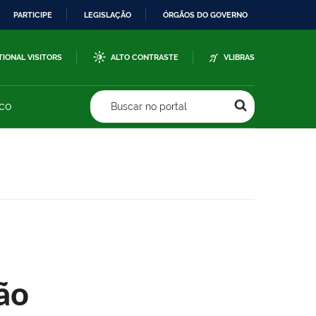
PARTICIPE
LEGISLAÇÃO
ÓRGÃOS DO GOVERNO
TIONAL VISITORS
ALTO CONTRASTE
VLIBRAS
sco
Buscar no portal
ão