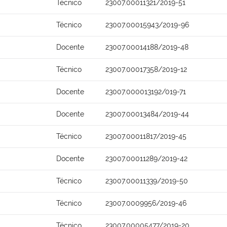
Técnico
23007.00011321/2019-51
Técnico
23007.00015943/2019-96
Docente
23007.00014188/2019-48
Técnico
23007.00017358/2019-12
Docente
23007.000013192/019-71
Docente
23007.00013484/2019-44
Técnico
23007.00011817/2019-45
Docente
23007.00011289/2019-42
Técnico
23007.00011339/2019-50
Técnico
23007.0009956/2019-46
Técnico
23007.00005477/2019-20