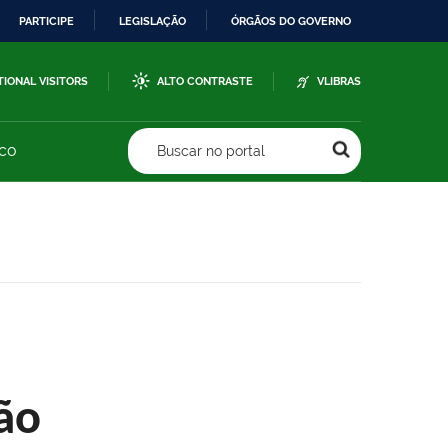
PARTICIPE
LEGISLAÇÃO
ÓRGÃOS DO GOVERNO
TIONAL VISITORS
ALTO CONTRASTE
VLIBRAS
sco
Buscar no portal
ão