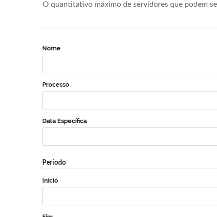
O quantitativo máximo de servidores que podem se 
Nome
Processo
Data Específica
Período
Início
Fim