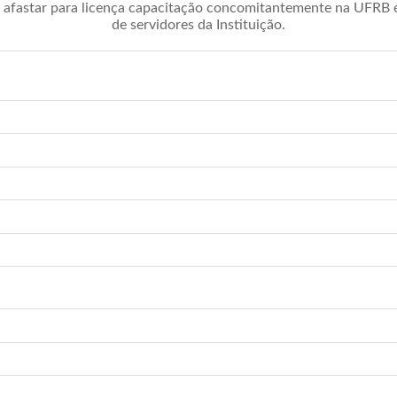
afastar para licença capacitação concomitantemente na UFRB é 
de servidores da Instituição.