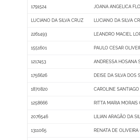
1791524
JOANA ANGELICA FLO
LUCIANO DA SILVA CRUZ
LUCIANO DA SILVA C
2261493
LEANDRO MACIEL LO
1551601
PAULO CESAR OLIVEI
1217453
ANDRESSA HOSANA S
1756626
DEISE DA SILVA DOS
1870820
CAROLINE SANTIAGO
1258666
RITTA MARIA MORAIS
2076546
LILIAN ARAGÃO DA SI
1311065
RENATA DE OLIVEIR