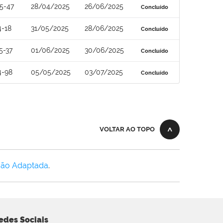
5-47
28/04/2025
26/06/2025
Concluído
4-18
31/05/2025
28/06/2025
Concluído
5-37
01/06/2025
30/06/2025
Concluído
4-98
05/05/2025
03/07/2025
Concluído
VOLTAR AO TOPO
Não Adaptada
.
edes Sociais