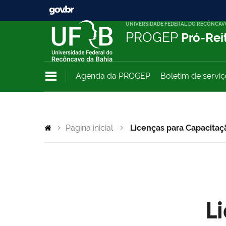
UNIVERSIDADE FEDERAL DO RECÔNCAV
PROGEP
Pró-Rei
Agenda da PROGEP
Boletim de servi
Página inicial
Licenças para Capacitaç
L