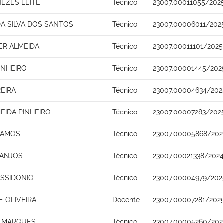
NEZES LEITE
Técnico
23007.00011055/2025
A SILVA DOS SANTOS
Técnico
23007.00006011/202
ER ALMEIDA
Técnico
23007.00011101/2025
INHEIRO
Técnico
23007.00001445/202
REIRA
Técnico
23007.00004634/202
EIDA PINHEIRO
Técnico
23007.00007283/2025
 RAMOS
Técnico
23007.00005868/202
 ANJOS
Técnico
23007.00021338/2024
SSIDONIO
Técnico
23007.00004979/202
 OLIVEIRA
Docente
23007.00007281/202
O MARQUES
Técnico
23007.00005260/202