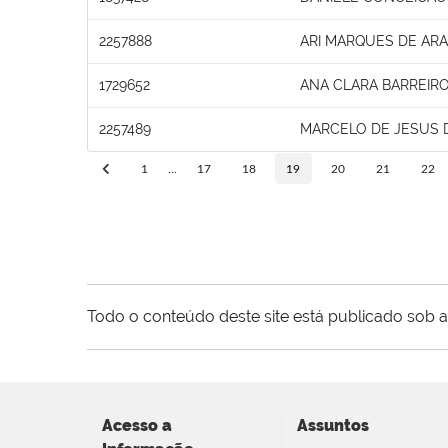
2257888
ARI MARQUES DE AR
1729652
ANA CLARA BARREIR
2257489
MARCELO DE JESUS 
1
...
17
18
19
20
21
22
Todo o conteúdo deste site está publicado sob a
Acesso a
Assuntos