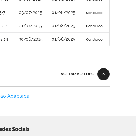
5-71
03/07/2025
01/08/2025
Concluído
-02
01/07/2025
01/08/2025
Concluído
5-19
30/06/2025
01/08/2025
Concluído
VOLTAR AO TOPO
Não Adaptada
.
edes Sociais