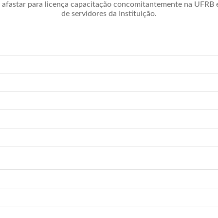
afastar para licença capacitação concomitantemente na UFRB é 
de servidores da Instituição.