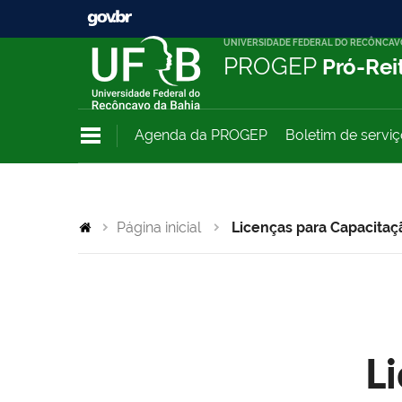
UNIVERSIDADE FEDERAL DO RECÔNCAV
PROGEP
Pró-Rei
Agenda da PROGEP
Boletim de servi
Página inicial
Licenças para Capacitaç
L