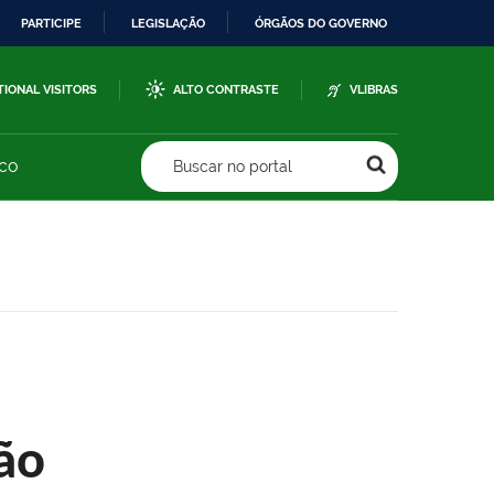
PARTICIPE
LEGISLAÇÃO
ÓRGÃOS DO GOVERNO
TIONAL VISITORS
ALTO CONTRASTE
VLIBRAS
sco
Buscar no portal
ão