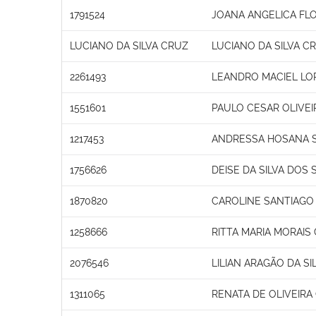
1791524
JOANA ANGELICA FLO
LUCIANO DA SILVA CRUZ
LUCIANO DA SILVA C
2261493
LEANDRO MACIEL LO
1551601
PAULO CESAR OLIVEI
1217453
ANDRESSA HOSANA S
1756626
DEISE DA SILVA DOS
1870820
CAROLINE SANTIAGO
1258666
RITTA MARIA MORAIS
2076546
LILIAN ARAGÃO DA SI
1311065
RENATA DE OLIVEIR