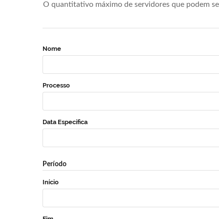
O quantitativo máximo de servidores que podem se 
Nome
Processo
Data Específica
Período
Início
Fim