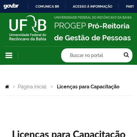
COMUNICA BR
ACESSO À INFORMAÇÃO
PARTI
IR
UNIVERSIDADE FEDERAL DO RECÔNCAVO DA BAHIA
PROGEP
Pró-Reitoria
PARA
O
de Gestão de Pessoas
CONTEÚDO
Buscar no portal
Página inicial
Licenças para Capacitação
Licenças para Capacitação