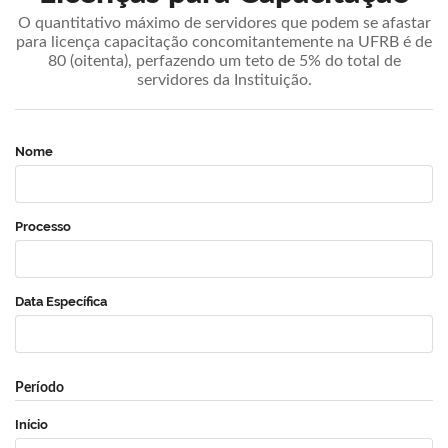
O quantitativo máximo de servidores que podem se afastar
para licença capacitação concomitantemente na UFRB é de
80 (oitenta), perfazendo um teto de 5% do total de
servidores da Instituição.
Nome
Processo
Data Específica
Período
Início