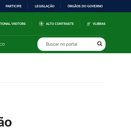
PARTICIPE
LEGISLAÇÃO
ÓRGÃOS DO GOVERNO
TIONAL VISITORS
ALTO CONTRASTE
VLIBRAS
sco
Buscar no portal
ão