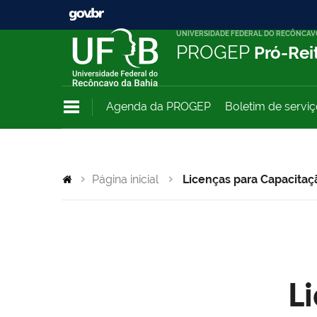
UNIVERSIDADE FEDERAL DO RECÔNCAV
PROGEP
Pró-Rei
Agenda da PROGEP
Boletim de servi
Página inicial
Licenças para Capacitaç
L