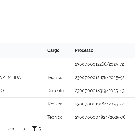
Cargo
Processo
23007.00012268/2025-72
A ALMEIDA
Técnico
23007.00012878/2025-92
SOT
Docente
23007.00018319/2025-43
Técnico
23007.00019162/2025-77
Técnico
23007.00004824/2025-76
5
..
220