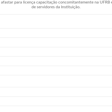
afastar para licença capacitação concomitantemente na UFRB é 
de servidores da Instituição.