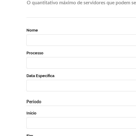
O quantitativo máximo de servidores que podem se 
Nome
Processo
Data Específica
Período
Início
Fim