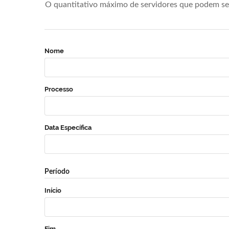
O quantitativo máximo de servidores que podem se 
Nome
Processo
Data Específica
Período
Início
Fim