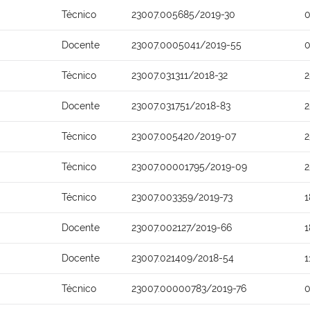
Técnico
23007.005685/2019-30
0
Docente
23007.0005041/2019-55
0
Técnico
23007.031311/2018-32
2
Docente
23007.031751/2018-83
2
Técnico
23007.005420/2019-07
2
Técnico
23007.00001795/2019-09
2
Técnico
23007.003359/2019-73
1
Docente
23007.002127/2019-66
1
Docente
23007.021409/2018-54
1
Técnico
23007.00000783/2019-76
0