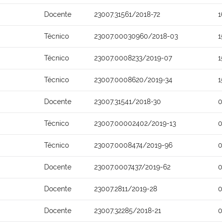
Docente
23007.31561/2018-72
1
Técnico
23007.00030960/2018-03
1
Técnico
23007.0008233/2019-07
1
Técnico
23007.0008620/2019-34
1
Docente
23007.31541/2018-30
0
Técnico
23007.00002402/2019-13
0
Técnico
23007.0008474/2019-96
0
Docente
23007.0007437/2019-62
0
Docente
23007.2811/2019-28
0
Docente
23007.32285/2018-21
0