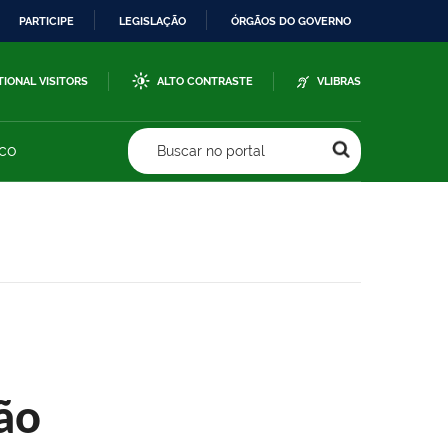
PARTICIPE
LEGISLAÇÃO
ÓRGÃOS DO GOVERNO
TIONAL VISITORS
ALTO CONTRASTE
VLIBRAS
sco
Buscar no portal
ão