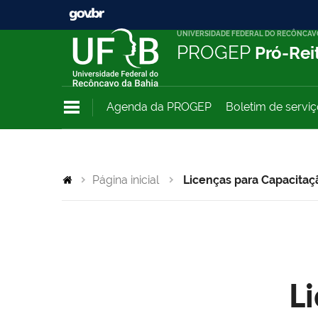
UNIVERSIDADE FEDERAL DO RECÔNCAV
PROGEP
Pró-Rei
Agenda da PROGEP
Boletim de servi
Página inicial
Licenças para Capacitaç
L