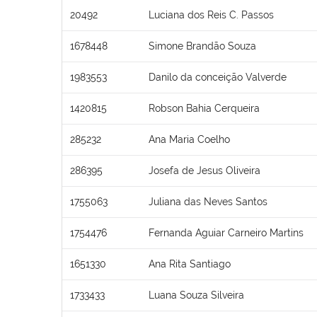
20492
Luciana dos Reis C. Passos
1678448
Simone Brandão Souza
1983553
Danilo da conceição Valverde
1420815
Robson Bahia Cerqueira
285232
Ana Maria Coelho
286395
Josefa de Jesus Oliveira
1755063
Juliana das Neves Santos
1754476
Fernanda Aguiar Carneiro Martins
1651330
Ana Rita Santiago
1733433
Luana Souza Silveira