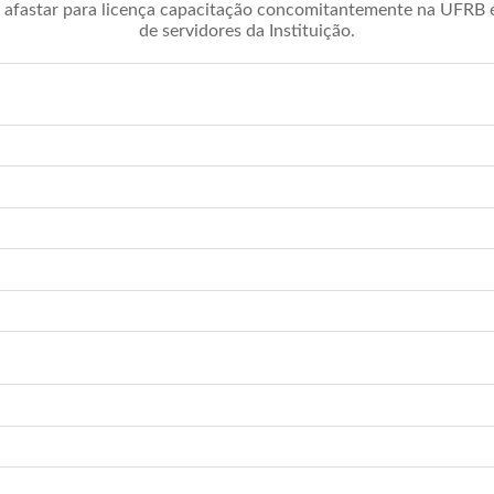
afastar para licença capacitação concomitantemente na UFRB é 
de servidores da Instituição.