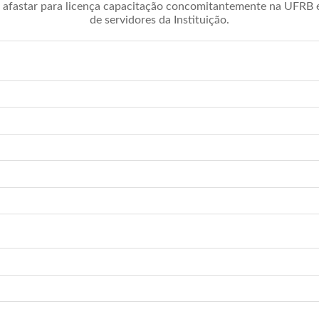
afastar para licença capacitação concomitantemente na UFRB é 
de servidores da Instituição.