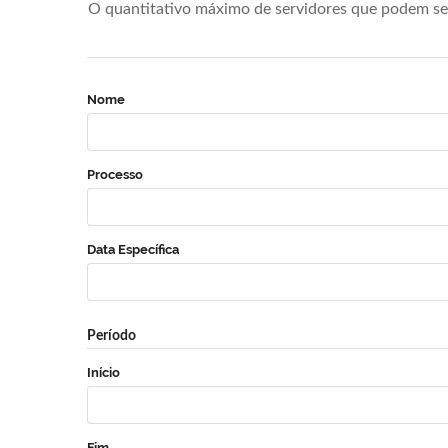
O quantitativo máximo de servidores que podem se 
Nome
Processo
Data Específica
Período
Início
Fim