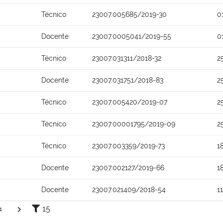
Técnico
23007.005685/2019-30
0
Docente
23007.0005041/2019-55
0
Técnico
23007.031311/2018-32
2
Docente
23007.031751/2018-83
2
Técnico
23007.005420/2019-07
2
Técnico
23007.00001795/2019-09
2
Técnico
23007.003359/2019-73
1
Docente
23007.002127/2019-66
1
Docente
23007.021409/2018-54
1
15
4