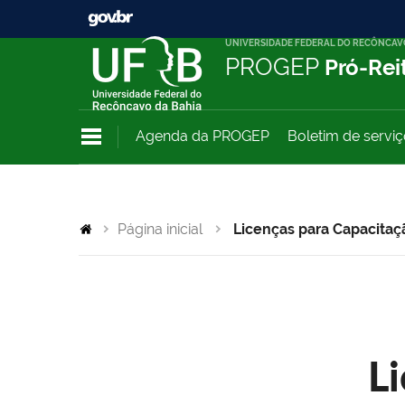
UNIVERSIDADE FEDERAL DO RECÔNCAV
PROGEP
Pró-Rei
Agenda da PROGEP
Boletim de servi
Página inicial
Licenças para Capacitaç
L