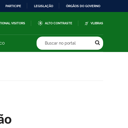
PARTICIPE
LEGISLAÇÃO
ÓRGÃOS DO GOVERNO
TIONAL VISITORS
ALTO CONTRASTE
VLIBRAS
sco
Buscar no portal
ão