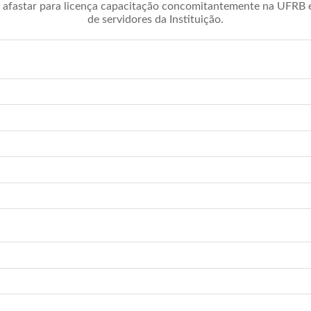
afastar para licença capacitação concomitantemente na UFRB é 
de servidores da Instituição.