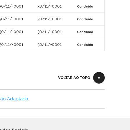
30/11/-0001
30/11/-0001
Concluído
30/11/-0001
30/11/-0001
Concluído
30/11/-0001
30/11/-0001
Concluído
30/11/-0001
30/11/-0001
Concluído
VOLTAR AO TOPO
Não Adaptada
.