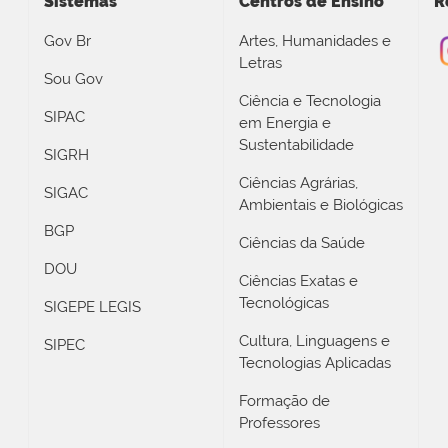
Sistemas
Centros de Ensino
R
Gov Br
Artes, Humanidades e
Letras
Sou Gov
Ciência e Tecnologia
SIPAC
em Energia e
Sustentabilidade
SIGRH
Ciências Agrárias,
SIGAC
Ambientais e Biológicas
BGP
Ciências da Saúde
DOU
Ciências Exatas e
Tecnológicas
SIGEPE LEGIS
Cultura, Linguagens e
SIPEC
Tecnologias Aplicadas
Formação de
Professores