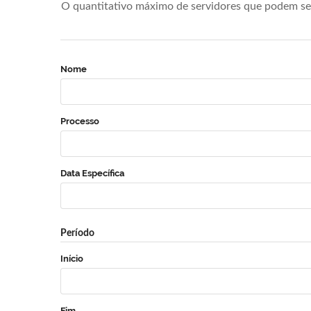
O quantitativo máximo de servidores que podem se 
Nome
Processo
Data Específica
Período
Início
Fim