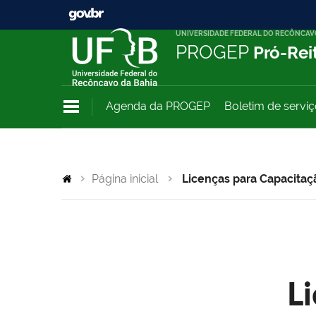
UNIVERSIDADE FEDERAL DO RECÔNCAV
PROGEP
Pró-Rei
Agenda da PROGEP
Boletim de servi
Página inicial
Licenças para Capacitaç
L