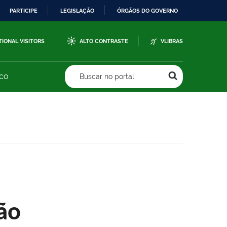
PARTICIPE
LEGISLAÇÃO
ÓRGÃOS DO GOVERNO
TIONAL VISITORS
ALTO CONTRASTE
VLIBRAS
sco
Buscar no portal
ão