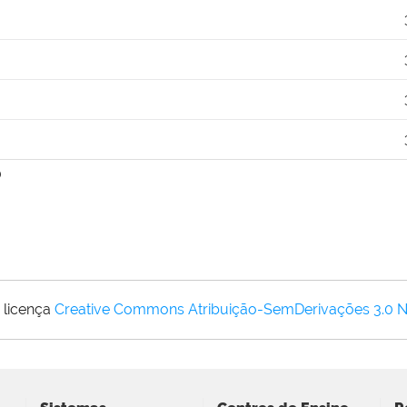
0
 licença
Creative Commons Atribuição-SemDerivações 3.0 