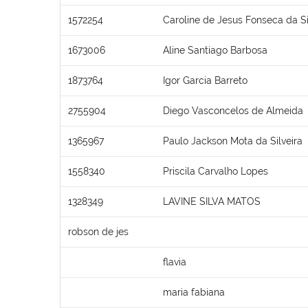
1572254
Caroline de Jesus Fonseca da Si
1673006
Aline Santiago Barbosa
1873764
Igor Garcia Barreto
2755904
Diego Vasconcelos de Almeida
1365967
Paulo Jackson Mota da Silveira
1558340
Priscila Carvalho Lopes
1328349
LAVINE SILVA MATOS
robson de jes
flavia
maria fabiana