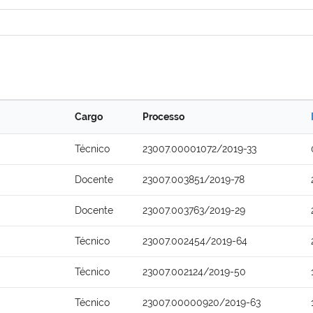
Cargo
Processo
Técnico
23007.00001072/2019-33
Docente
23007.003851/2019-78
Docente
23007.003763/2019-29
Técnico
23007.002454/2019-64
Técnico
23007.002124/2019-50
Técnico
23007.00000920/2019-63