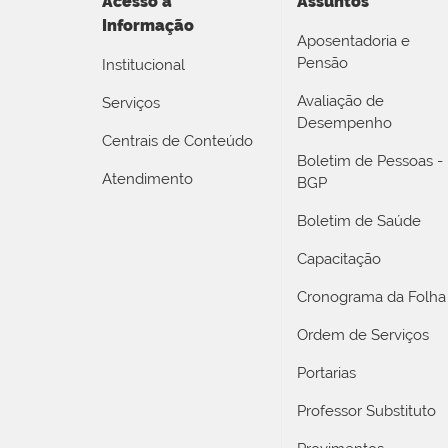
Acesso a
Assuntos
Informação
Aposentadoria e
Pensão
Institucional
Avaliação de
Serviços
Desempenho
Centrais de Conteúdo
Boletim de Pessoas -
Atendimento
BGP
Boletim de Saúde
Capacitação
Cronograma da Folha
Ordem de Serviços
Portarias
Professor Substituto