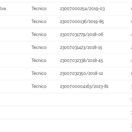
lva
Técnico
23007.000254/2019-03
Técnico
23007.000136/2019-85
Técnico
23007.031779/2018-06
Técnico
23007.031423/2018-15
Técnico
23007.032338/2018-45
Técnico
23007.032350/2018-12
Técnico
23007.00004163/2023-81