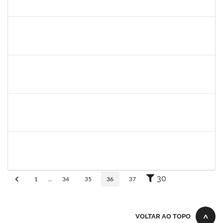
30/11/-0001
30/11/-0001
Concluído
patrcia
30/11/-0001
30/11/-0001
Concluído
silvania
30/11/-0001
30/11/-0001
Concluído
mariana laxcerda
30/11/-0001
30/11/-0001
Concluído
eron
30/11/-0001
30/11/-0001
Concluído
30
1
...
34
35
36
37
VOLTAR AO TOPO