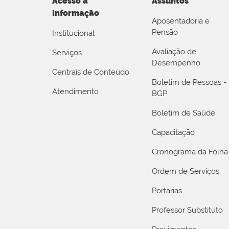
Acesso a
Assuntos
Informação
Aposentadoria e
Pensão
Institucional
Avaliação de
Serviços
Desempenho
Centrais de Conteúdo
Boletim de Pessoas -
Atendimento
BGP
Boletim de Saúde
Capacitação
Cronograma da Folha
Ordem de Serviços
Portarias
Professor Substituto