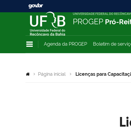
UNIVERSIDADE FEDERAL DO RECÔNCAV
PROGEP
Pró-Rei
Agenda da PROGEP
Boletim de servi
Página inicial
Licenças para Capacitaç
L