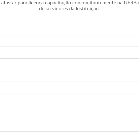
afastar para licença capacitação concomitantemente na UFRB é 
de servidores da Instituição.