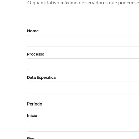
O quantitativo máximo de servidores que podem se 
Nome
Processo
Data Específica
Período
Início
Fim