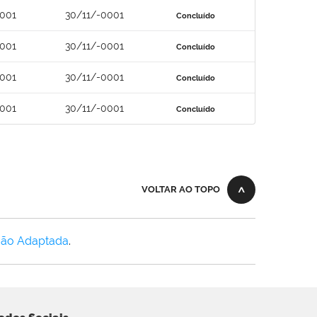
0001
30/11/-0001
Concluído
0001
30/11/-0001
Concluído
0001
30/11/-0001
Concluído
0001
30/11/-0001
Concluído
VOLTAR AO TOPO
Não Adaptada
.