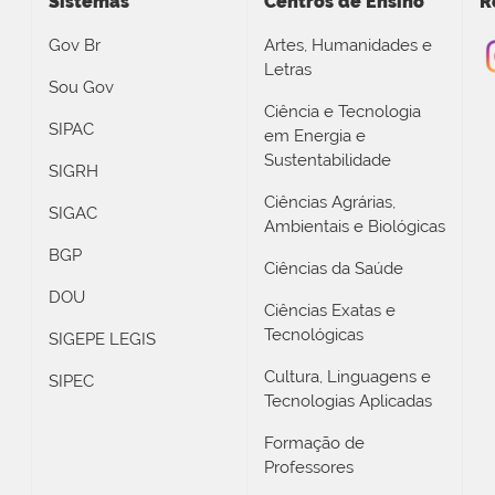
Sistemas
Centros de Ensino
R
Gov Br
Artes, Humanidades e
Letras
Sou Gov
Ciência e Tecnologia
SIPAC
em Energia e
Sustentabilidade
SIGRH
Ciências Agrárias,
SIGAC
Ambientais e Biológicas
BGP
Ciências da Saúde
DOU
Ciências Exatas e
Tecnológicas
SIGEPE LEGIS
Cultura, Linguagens e
SIPEC
Tecnologias Aplicadas
Formação de
Professores