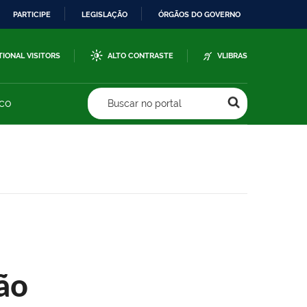
PARTICIPE
LEGISLAÇÃO
ÓRGÃOS DO GOVERNO
TIONAL VISITORS
ALTO CONTRASTE
VLIBRAS
sco
Buscar no portal
ão