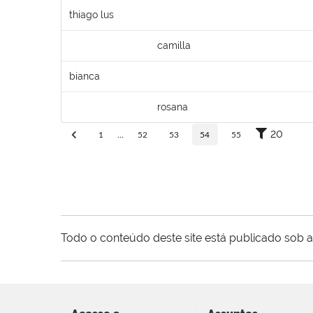
thiago lus
camilla
bianca
rosana
20
1
...
52
53
54
55
Todo o conteúdo deste site está publicado sob a