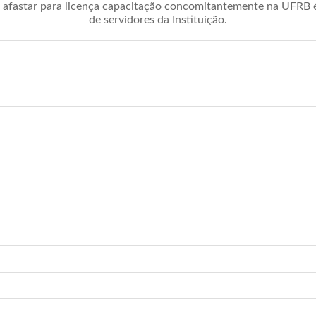
afastar para licença capacitação concomitantemente na UFRB é 
de servidores da Instituição.