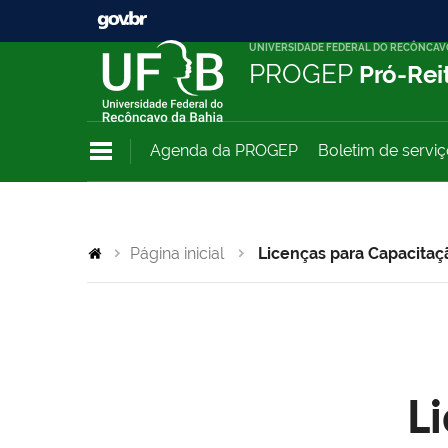
UNIVERSIDADE FEDERAL DO RECÔNCAV
PROGEP
Pró-Rei
Agenda da PROGEP
Boletim de servi
Página inicial
Licenças para Capacitaç
L