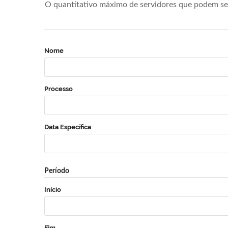
O quantitativo máximo de servidores que podem se 
Nome
Processo
Data Específica
Período
Início
Fim