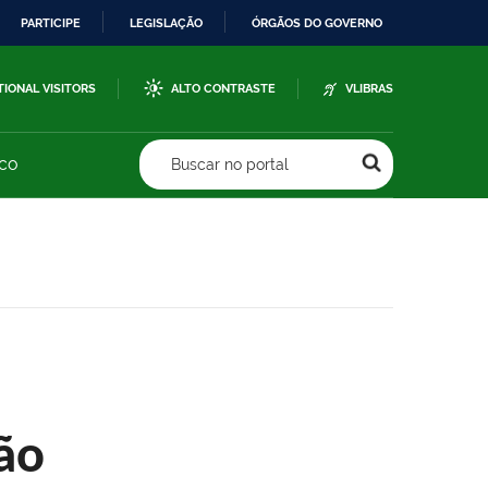
PARTICIPE
LEGISLAÇÃO
ÓRGÃOS DO GOVERNO
TIONAL VISITORS
ALTO CONTRASTE
VLIBRAS
sco
Buscar no portal
ão