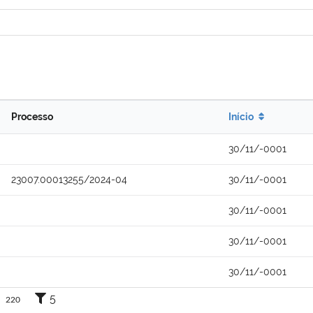
Processo
Início
30/11/-0001
23007.00013255/2024-04
30/11/-0001
30/11/-0001
30/11/-0001
30/11/-0001
5
220