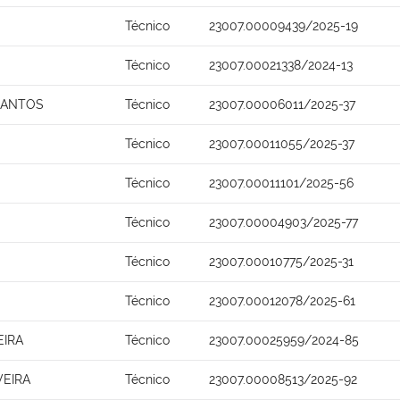
Técnico
23007.00009439/2025-19
Técnico
23007.00021338/2024-13
SANTOS
Técnico
23007.00006011/2025-37
Técnico
23007.00011055/2025-37
Técnico
23007.00011101/2025-56
Técnico
23007.00004903/2025-77
Técnico
23007.00010775/2025-31
Técnico
23007.00012078/2025-61
EIRA
Técnico
23007.00025959/2024-85
VEIRA
Técnico
23007.00008513/2025-92