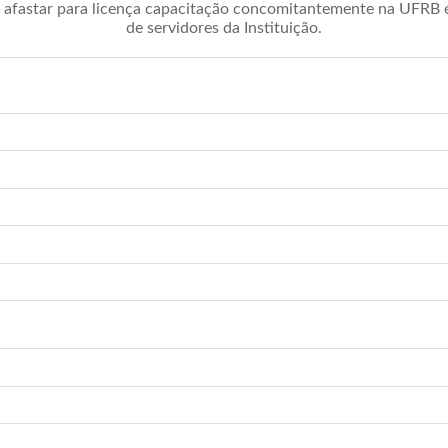
afastar para licença capacitação concomitantemente na UFRB é 
de servidores da Instituição.