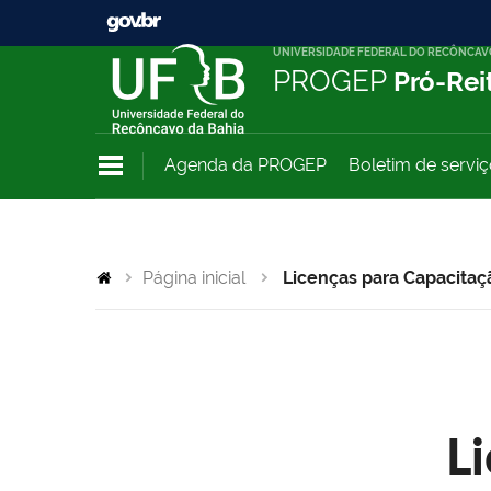
UNIVERSIDADE FEDERAL DO RECÔNCAV
PROGEP
Pró-Rei
Agenda da PROGEP
Boletim de servi
Página inicial
Licenças para Capacitaç
L