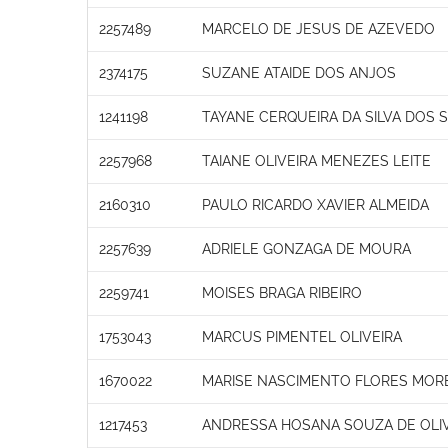
2257489
MARCELO DE JESUS DE AZEVEDO
2374175
SUZANE ATAIDE DOS ANJOS
1241198
TAYANE CERQUEIRA DA SILVA DOS 
2257968
TAIANE OLIVEIRA MENEZES LEITE
2160310
PAULO RICARDO XAVIER ALMEIDA
2257639
ADRIELE GONZAGA DE MOURA
2259741
MOISES BRAGA RIBEIRO
1753043
MARCUS PIMENTEL OLIVEIRA
1670022
MARISE NASCIMENTO FLORES MOR
1217453
ANDRESSA HOSANA SOUZA DE OLI