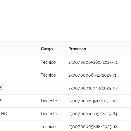
Cargo
Processo
Técnico
23007.00005260/2025-41
Técnico
23007.00006951/2025-71
OS
23007.00010043/2025-07
OS
Docente
23007.00011491/2025-02
ILHO
Docente
23007.00010015/2025-84
Técnico
23007.00005868/2025-18