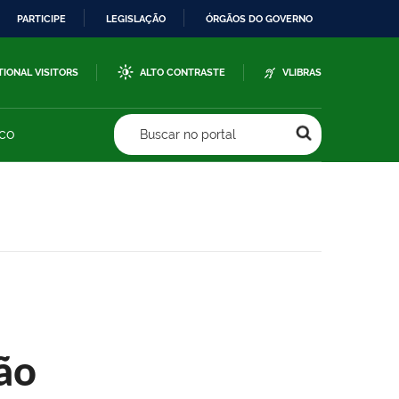
PARTICIPE
LEGISLAÇÃO
ÓRGÃOS DO GOVERNO
TIONAL VISITORS
ALTO CONTRASTE
VLIBRAS
sco
Buscar no portal
ão