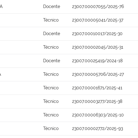
A
Docente
23007.00007055/2025-76
Técnico
23007.00005041/2025-37
Docente
23007.00010017/2025-30
Técnico
23007.00002045/2025-31
Docente
23007.00025419/2024-18
A
Técnico
23007.00005706/2025-27
Técnico
23007.00001671/2025-41
Técnico
23007.00003277/2025-38
Técnico
23007.00006303/2025-10
Técnico
23007.00002772/2025-93