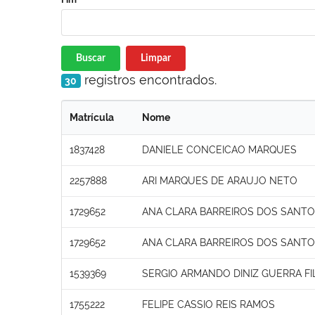
Buscar
Limpar
registros encontrados.
30
Matrícula
Nome
1837428
DANIELE CONCEICAO MARQUES
2257888
ARI MARQUES DE ARAUJO NETO
1729652
ANA CLARA BARREIROS DOS SANT
1729652
ANA CLARA BARREIROS DOS SANT
1539369
SERGIO ARMANDO DINIZ GUERRA F
1755222
FELIPE CASSIO REIS RAMOS