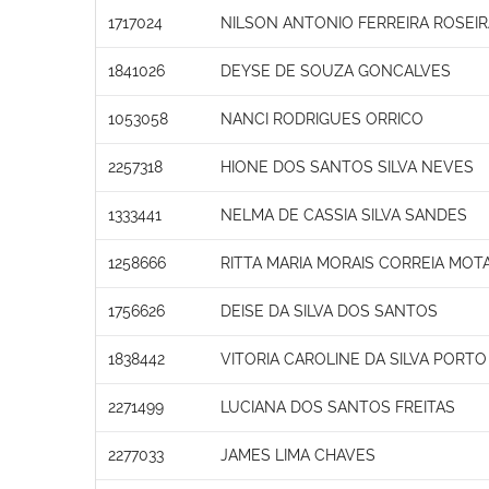
1717024
NILSON ANTONIO FERREIRA ROSEIR
1841026
DEYSE DE SOUZA GONCALVES
1053058
NANCI RODRIGUES ORRICO
2257318
HIONE DOS SANTOS SILVA NEVES
1333441
NELMA DE CASSIA SILVA SANDES
1258666
RITTA MARIA MORAIS CORREIA MOT
1756626
DEISE DA SILVA DOS SANTOS
1838442
VITORIA CAROLINE DA SILVA PORTO
2271499
LUCIANA DOS SANTOS FREITAS
2277033
JAMES LIMA CHAVES