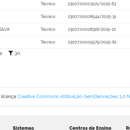
Técnico
23007.00003021/2025-63
Técnico
23007.00008544/2025-31
SILVA
Técnico
23007.00008318/2025-22
Técnico
23007.00005579/2025-61
30
 licença
Creative Commons Atribuição-SemDerivações 3.0 
Sistemas
Centros de Ensino
R