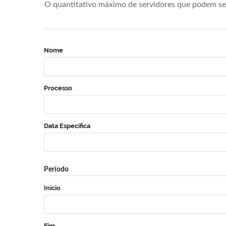
O quantitativo máximo de servidores que podem se 
Nome
Processo
Data Específica
Período
Início
Fim