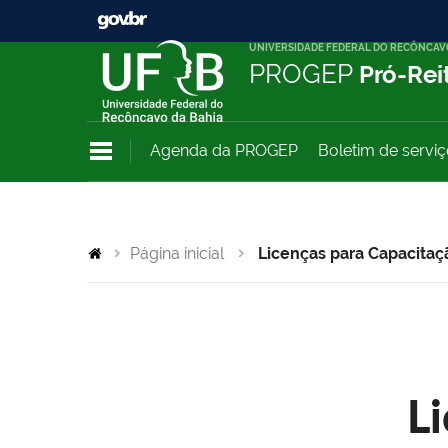
UNIVERSIDADE FEDERAL DO RECÔNCAV
PROGEP
Pró-Rei
Agenda da PROGEP
Boletim de servi
Página inicial
Licenças para Capacitaç
L