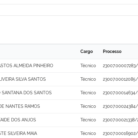
Cargo
Processo
ASTOS ALMEIDA PINHEIRO
Técnico
23007.00007283/
LIVEIRA SILVA SANTOS
Técnico
23007.00012085/
O SANTANA DOS SANTOS
Técnico
23007.00014634/
 DE NANTES RAMOS
Técnico
23007.00024384/
AIDE DOS ANJOS
Técnico
23007.00021338/
TE SILVEIRA MAIA
Técnico
23007.00016902/