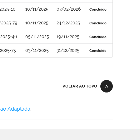
2025-10
10/11/2025
07/02/2026
Concluído
/2025-79
10/11/2025
24/12/2025
Concluído
/2025-46
05/11/2025
19/11/2025
Concluído
2025-75
03/11/2025
31/12/2025
Concluído
VOLTAR AO TOPO
Não Adaptada
.