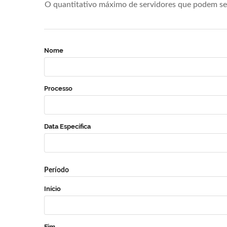
O quantitativo máximo de servidores que podem se 
Nome
Processo
Data Específica
Período
Início
Fim