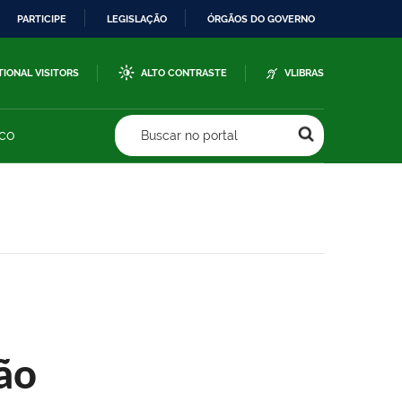
PARTICIPE
LEGISLAÇÃO
ÓRGÃOS DO GOVERNO
TIONAL VISITORS
ALTO CONTRASTE
VLIBRAS
sco
Buscar no portal
ão