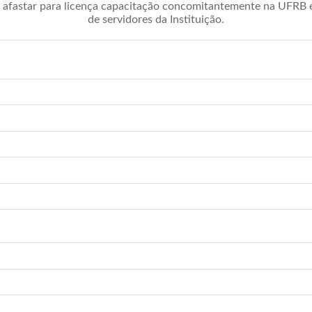
afastar para licença capacitação concomitantemente na UFRB é 
de servidores da Instituição.