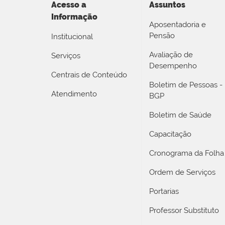
Acesso a
Assuntos
Informação
Aposentadoria e
Pensão
Institucional
Avaliação de
Serviços
Desempenho
Centrais de Conteúdo
Boletim de Pessoas -
Atendimento
BGP
Boletim de Saúde
Capacitação
Cronograma da Folha
Ordem de Serviços
Portarias
Professor Substituto