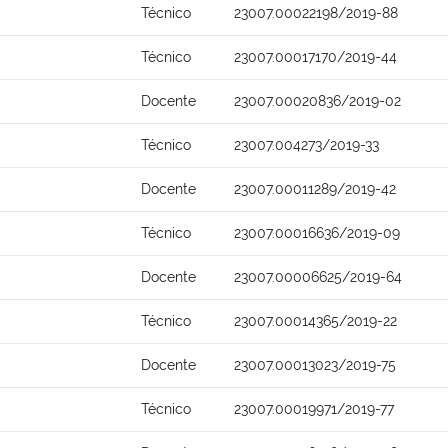
Técnico
23007.00022198/2019-88
Técnico
23007.00017170/2019-44
Docente
23007.00020836/2019-02
Técnico
23007.004273/2019-33
Docente
23007.00011289/2019-42
Técnico
23007.00016636/2019-09
Docente
23007.00006625/2019-64
Técnico
23007.00014365/2019-22
Docente
23007.00013023/2019-75
Técnico
23007.00019971/2019-77