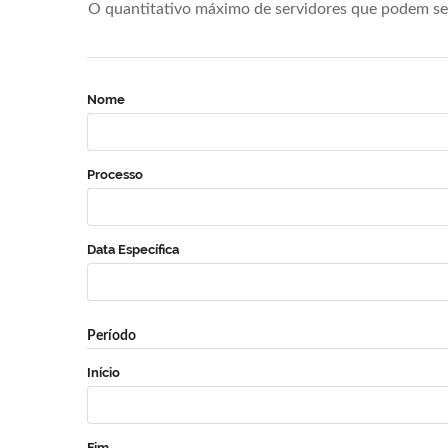
O quantitativo máximo de servidores que podem se 
Nome
Processo
Data Específica
Período
Início
Fim