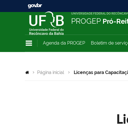
UNIVERSIDADE FEDERAL DO RECÔNCAV
PROGEP
Pró-Rei
Agenda da PROGEP
Boletim de servi
Página inicial
Licenças para Capacitaç
L