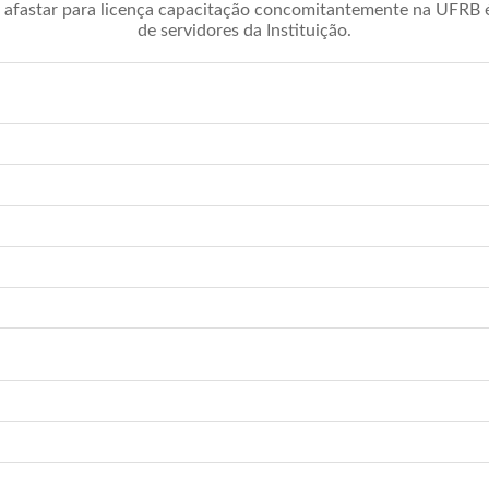
afastar para licença capacitação concomitantemente na UFRB é 
de servidores da Instituição.