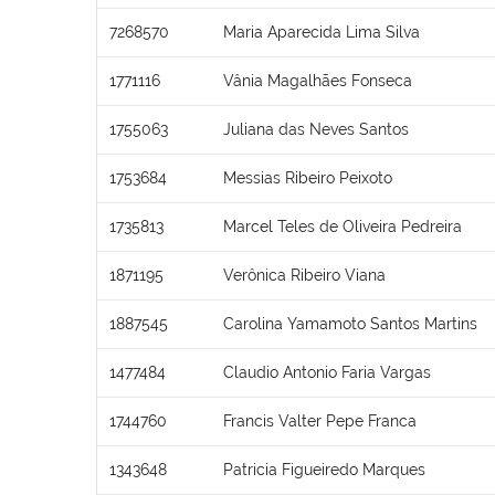
7268570
Maria Aparecida Lima Silva
1771116
Vânia Magalhães Fonseca
1755063
Juliana das Neves Santos
1753684
Messias Ribeiro Peixoto
1735813
Marcel Teles de Oliveira Pedreira
1871195
Verônica Ribeiro Viana
1887545
Carolina Yamamoto Santos Martins
1477484
Claudio Antonio Faria Vargas
1744760
Francis Valter Pepe Franca
1343648
Patricia Figueiredo Marques