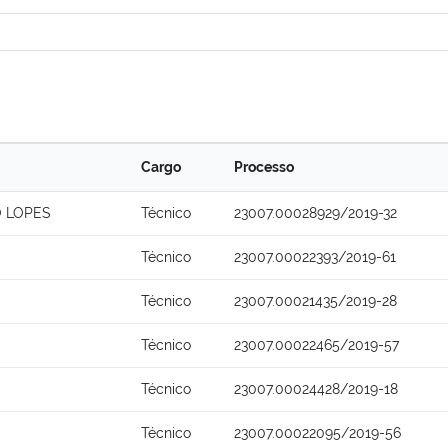
Cargo
Processo
O LOPES
Técnico
23007.00028929/2019-32
Técnico
23007.00022393/2019-61
Técnico
23007.00021435/2019-28
Técnico
23007.00022465/2019-57
Técnico
23007.00024428/2019-18
Técnico
23007.00022095/2019-56