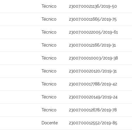
Técnico
23007.00021136/2019-50
Técnico
23007.00011665/2019-75
Técnico
23007.00022005/2019-61
Técnico
23007.00012166/2019-31
Técnico
23007.00010003/2019-38
Técnico
23007.00020120/2019-31
Técnico
23007.00017788/2019-42
Técnico
23007.00020149/2019-24
Técnico
23007.00012678/2019-78
Docente
23007.00012552/2019-85