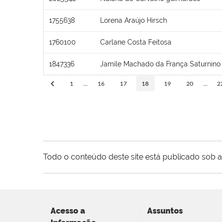
1755638
Lorena Araújo Hirsch
1760100
Carlane Costa Feitosa
1847336
Jamile Machado da França Saturnino
1
...
16
17
18
19
20
...
2
Todo o conteúdo deste site está publicado sob a
Acesso a
Assuntos