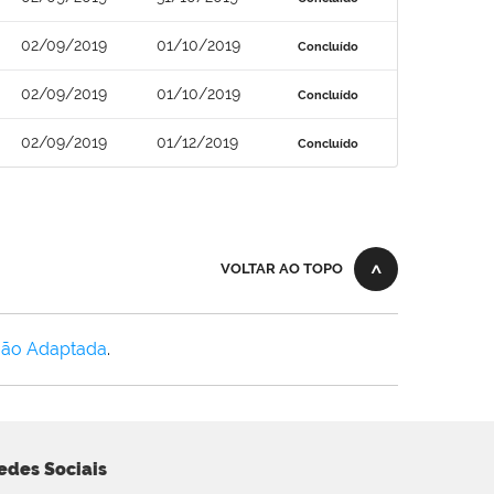
02/09/2019
01/10/2019
Concluído
02/09/2019
01/10/2019
Concluído
02/09/2019
01/12/2019
Concluído
VOLTAR AO TOPO
Não Adaptada
.
edes Sociais