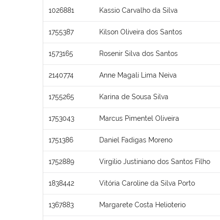
1026881
Kassio Carvalho da Silva
1755387
Kilson Oliveira dos Santos
1573165
Rosenir Silva dos Santos
2140774
Anne Magali Lima Neiva
1755265
Karina de Sousa Silva
1753043
Marcus Pimentel Oliveira
1751386
Daniel Fadigas Moreno
1752889
Virgilio Justiniano dos Santos Filho
1838442
Vitória Caroline da Silva Porto
1367883
Margarete Costa Helioterio