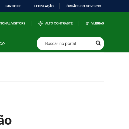
PARTICIPE
LEGISLAÇÃO
ÓRGÃOS DO GOVERNO
TIONAL VISITORS
ALTO CONTRASTE
VLIBRAS
sco
Buscar no portal
ão