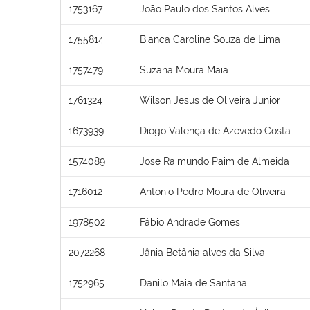
1753167
João Paulo dos Santos Alves
1755814
Bianca Caroline Souza de Lima
1757479
Suzana Moura Maia
1761324
Wilson Jesus de Oliveira Junior
1673939
Diogo Valença de Azevedo Costa
1574089
Jose Raimundo Paim de Almeida
1716012
Antonio Pedro Moura de Oliveira
1978502
Fábio Andrade Gomes
2072268
Jânia Betânia alves da Silva
1752965
Danilo Maia de Santana