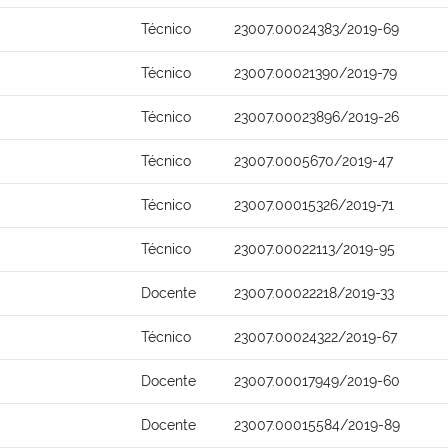
Técnico
23007.00024383/2019-69
Técnico
23007.00021390/2019-79
Técnico
23007.00023896/2019-26
Técnico
23007.0005670/2019-47
Técnico
23007.00015326/2019-71
Técnico
23007.00022113/2019-95
Docente
23007.00022218/2019-33
Técnico
23007.00024322/2019-67
Docente
23007.00017949/2019-60
Docente
23007.00015584/2019-89