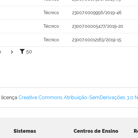
Técnico
23007.0009956/2019-46
Técnico
23007.00005477/2019-20
Técnico
23007.00012163/2019-15
50
2
 licença
Creative Commons Atribuição-SemDerivações 3.0 
Sistemas
Centros de Ensino
R