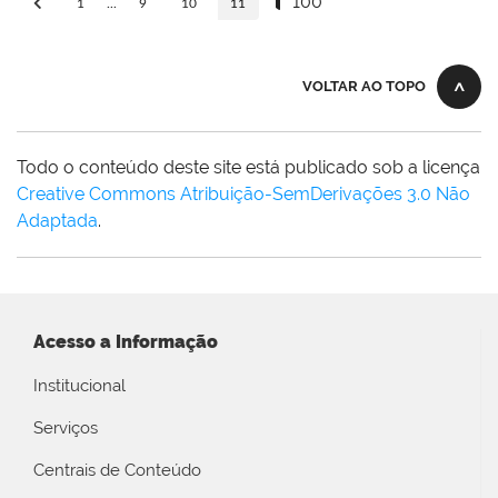
100
1
...
9
10
11
VOLTAR AO TOPO
Todo o conteúdo deste site está publicado sob a licença
Creative Commons Atribuição-SemDerivações 3.0 Não
Adaptada
.
Acesso a Informação
Institucional
Serviços
Centrais de Conteúdo