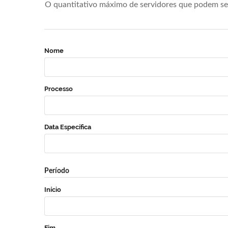
O quantitativo máximo de servidores que podem se 
Nome
Processo
Data Específica
Período
Início
Fim