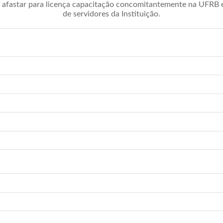
afastar para licença capacitação concomitantemente na UFRB é 
de servidores da Instituição.