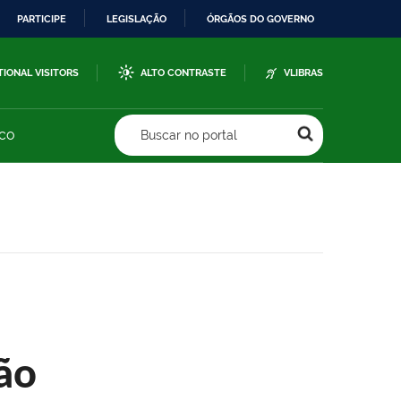
PARTICIPE
LEGISLAÇÃO
ÓRGÃOS DO GOVERNO
TIONAL VISITORS
ALTO CONTRASTE
VLIBRAS
sco
Buscar no portal
ão