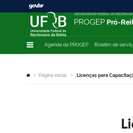
UNIVERSIDADE FEDERAL DO RECÔNCAV
PROGEP
Pró-Rei
Agenda da PROGEP
Boletim de servi
Página inicial
Licenças para Capacitaç
L