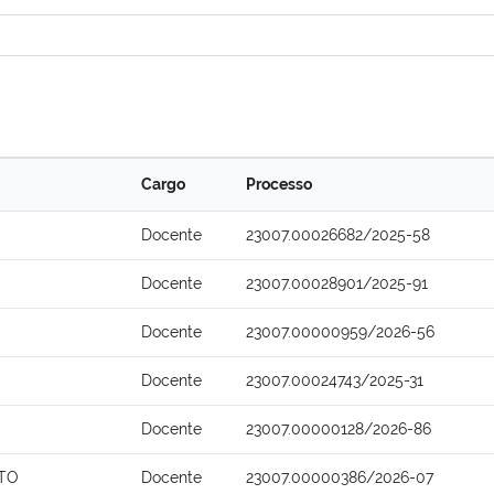
Cargo
Processo
Docente
23007.00026682/2025-58
Docente
23007.00028901/2025-91
Docente
23007.00000959/2026-56
Docente
23007.00024743/2025-31
Docente
23007.00000128/2026-86
NTO
Docente
23007.00000386/2026-07