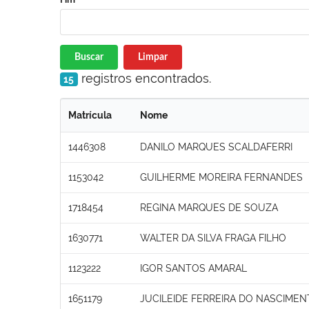
Buscar
Limpar
registros encontrados.
15
Matrícula
Nome
1446308
DANILO MARQUES SCALDAFERRI
1153042
GUILHERME MOREIRA FERNANDES
1718454
REGINA MARQUES DE SOUZA
1630771
WALTER DA SILVA FRAGA FILHO
1123222
IGOR SANTOS AMARAL
1651179
JUCILEIDE FERREIRA DO NASCIME