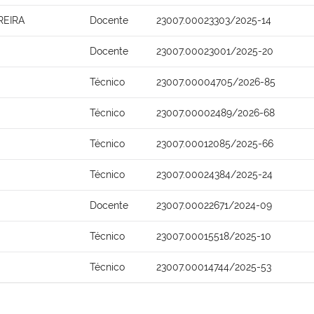
REIRA
Docente
23007.00023303/2025-14
Docente
23007.00023001/2025-20
Técnico
23007.00004705/2026-85
Técnico
23007.00002489/2026-68
Técnico
23007.00012085/2025-66
Técnico
23007.00024384/2025-24
Docente
23007.00022671/2024-09
Técnico
23007.00015518/2025-10
Técnico
23007.00014744/2025-53