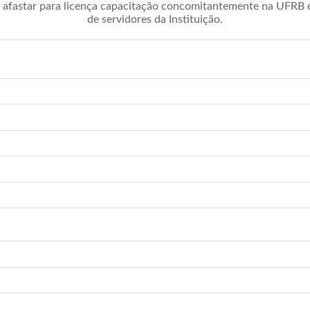
afastar para licença capacitação concomitantemente na UFRB é 
de servidores da Instituição.