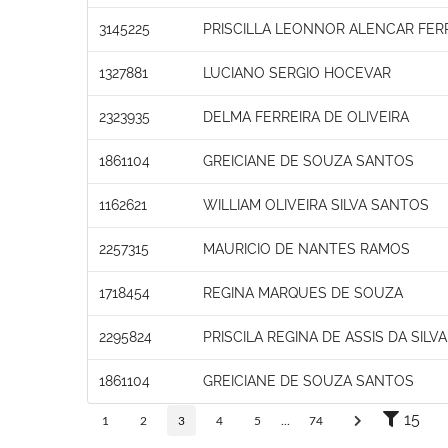
3145225
PRISCILLA LEONNOR ALENCAR FER
1327881
LUCIANO SERGIO HOCEVAR
2323935
DELMA FERREIRA DE OLIVEIRA
1861104
GREICIANE DE SOUZA SANTOS
1162621
WILLIAM OLIVEIRA SILVA SANTOS
2257315
MAURICIO DE NANTES RAMOS
1718454
REGINA MARQUES DE SOUZA
2295824
PRISCILA REGINA DE ASSIS DA SILVA
1861104
GREICIANE DE SOUZA SANTOS
15
1
2
3
4
5
...
74