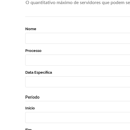
O quantitativo máximo de servidores que podem se 
Nome
Processo
Data Específica
Período
Início
Fim