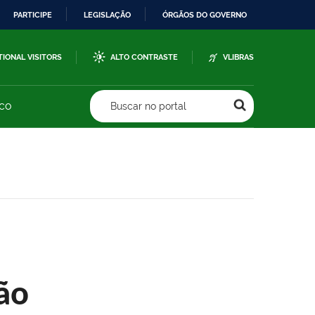
PARTICIPE
LEGISLAÇÃO
ÓRGÃOS DO GOVERNO
TIONAL VISITORS
ALTO CONTRASTE
VLIBRAS
sco
Buscar no portal
ão