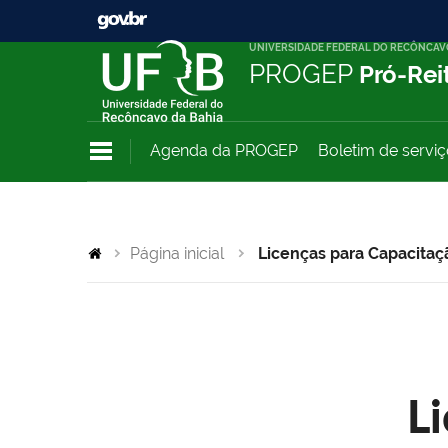
UNIVERSIDADE FEDERAL DO RECÔNCAV
PROGEP
Pró-Rei
Agenda da PROGEP
Boletim de servi
Página inicial
Licenças para Capacitaç
L