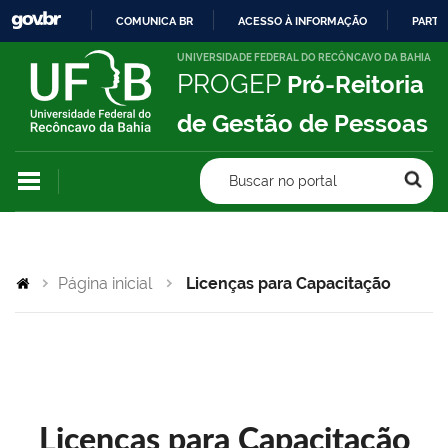
COMUNICA BR
ACESSO À INFORMAÇÃO
PARTI
IR
UNIVERSIDADE FEDERAL DO RECÔNCAVO DA BAHIA
PROGEP
Pró-Reitoria
PARA
O
de Gestão de Pessoas
CONTEÚDO
Buscar no portal
Página inicial
Licenças para Capacitação
Licenças para Capacitação