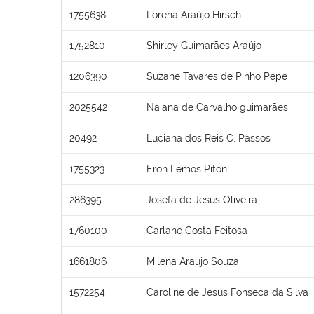
1755638
Lorena Araújo Hirsch
1752810
Shirley Guimarães Araújo
1206390
Suzane Tavares de Pinho Pepe
2025542
Naiana de Carvalho guimarães
20492
Luciana dos Reis C. Passos
1755323
Eron Lemos Piton
286395
Josefa de Jesus Oliveira
1760100
Carlane Costa Feitosa
1661806
Milena Araujo Souza
1572254
Caroline de Jesus Fonseca da Silva