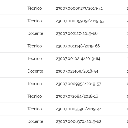
Técnico
23007.00009173/2019-41
Técnico
23007.00005909/2019-93
Docente
23007.002127/2019-66
Técnico
23007.0011148/2019-66
Técnico
23007.0010214/2019-64
Docente
23007.021409/2018-54
Técnico
23007.0009952/2019-57
Técnico
23007.032084/2018-16
Técnico
23007.0003590/2019-44
Docente
23007.0006370/2019-62