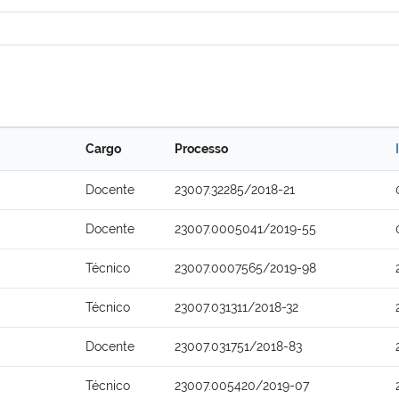
Cargo
Processo
Docente
23007.32285/2018-21
Docente
23007.0005041/2019-55
Técnico
23007.0007565/2019-98
Técnico
23007.031311/2018-32
Docente
23007.031751/2018-83
Técnico
23007.005420/2019-07