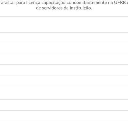
afastar para licença capacitação concomitantemente na UFRB é 
de servidores da Instituição.