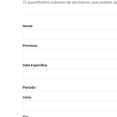
O quantitativo máximo de servidores que podem se 
Nome
Processo
Data Específica
Período
Início
Fim