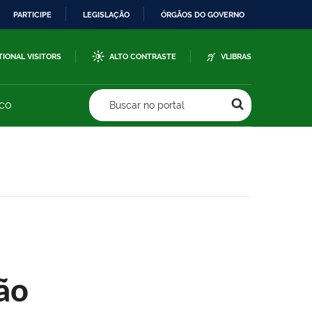
PARTICIPE
LEGISLAÇÃO
ÓRGÃOS DO GOVERNO
TIONAL VISITORS
ALTO CONTRASTE
VLIBRAS
sco
Buscar no portal
ão