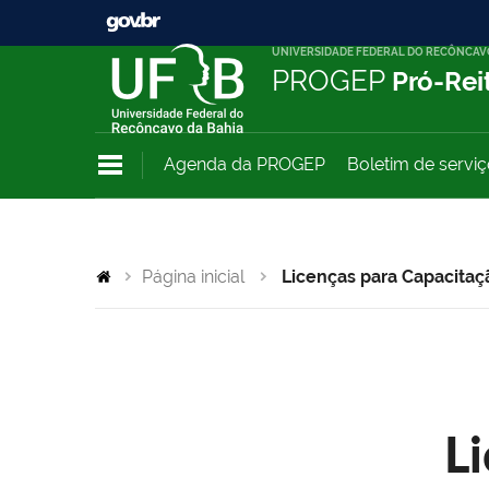
UNIVERSIDADE FEDERAL DO RECÔNCAV
PROGEP
Pró-Rei
Agenda da PROGEP
Boletim de servi
Página inicial
Licenças para Capacitaç
L