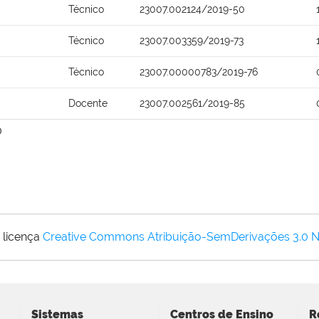
Técnico
23007.002124/2019-50
Técnico
23007.003359/2019-73
Técnico
23007.00000783/2019-76
Docente
23007.002561/2019-85
0
 licença
Creative Commons Atribuição-SemDerivações 3.0 
Sistemas
Centros de Ensino
R