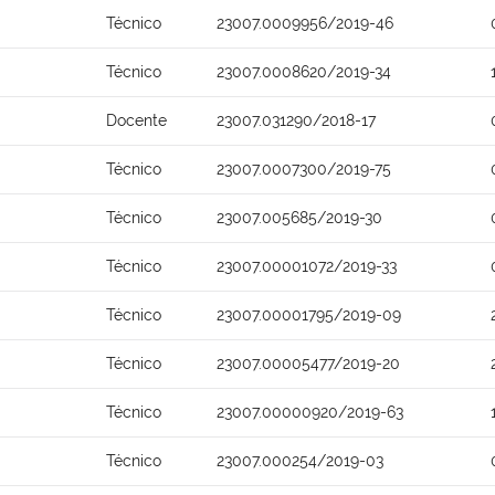
Técnico
23007.0009956/2019-46
Técnico
23007.0008620/2019-34
Docente
23007.031290/2018-17
Técnico
23007.0007300/2019-75
Técnico
23007.005685/2019-30
Técnico
23007.00001072/2019-33
Técnico
23007.00001795/2019-09
Técnico
23007.00005477/2019-20
Técnico
23007.00000920/2019-63
Técnico
23007.000254/2019-03