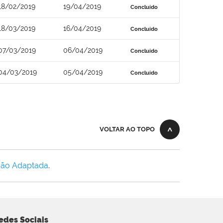
18/02/2019
19/04/2019
Concluído
18/03/2019
16/04/2019
Concluído
07/03/2019
06/04/2019
Concluído
04/03/2019
05/04/2019
Concluído
VOLTAR AO TOPO
Não Adaptada
.
edes Sociais