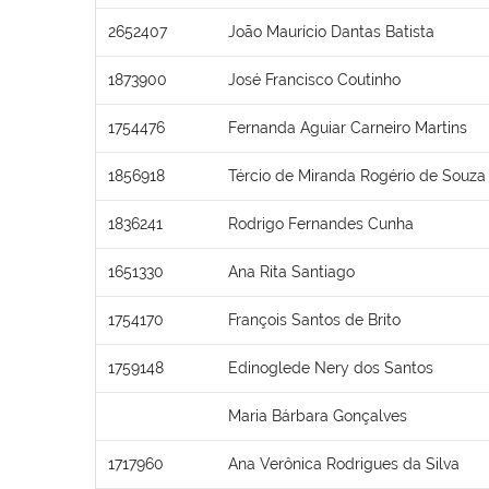
2652407
João Maurício Dantas Batista
1873900
José Francisco Coutinho
1754476
Fernanda Aguiar Carneiro Martins
1856918
Tércio de Miranda Rogério de Souza
1836241
Rodrigo Fernandes Cunha
1651330
Ana Rita Santiago
1754170
François Santos de Brito
1759148
Edinoglede Nery dos Santos
Maria Bárbara Gonçalves
1717960
Ana Verônica Rodrigues da Silva