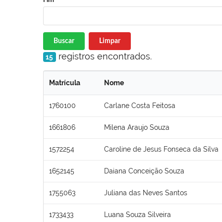
Buscar
Limpar
registros encontrados.
15
Matrícula
Nome
1760100
Carlane Costa Feitosa
1661806
Milena Araujo Souza
1572254
Caroline de Jesus Fonseca da Silva
1652145
Daiana Conceição Souza
1755063
Juliana das Neves Santos
1733433
Luana Souza Silveira