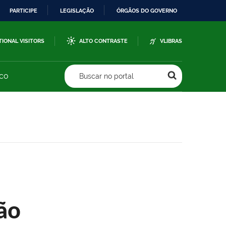
PARTICIPE
LEGISLAÇÃO
ÓRGÃOS DO GOVERNO
TIONAL VISITORS
ALTO CONTRASTE
VLIBRAS
sco
Buscar no portal
ão