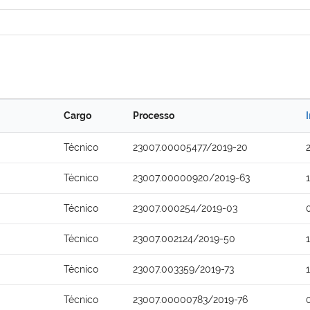
Cargo
Processo
Técnico
23007.00005477/2019-20
Técnico
23007.00000920/2019-63
Técnico
23007.000254/2019-03
Técnico
23007.002124/2019-50
Técnico
23007.003359/2019-73
Técnico
23007.00000783/2019-76