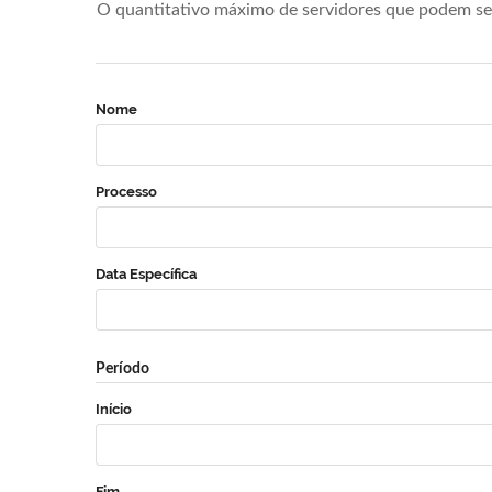
O quantitativo máximo de servidores que podem se 
Nome
Processo
Data Específica
Período
Início
Fim