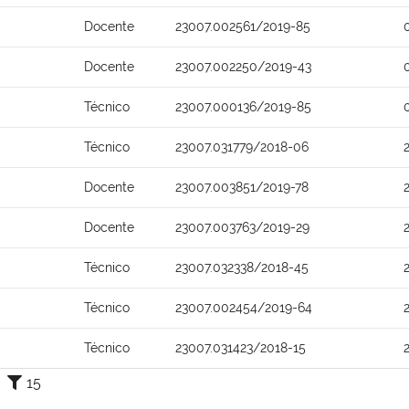
Docente
23007.002561/2019-85
Docente
23007.002250/2019-43
Técnico
23007.000136/2019-85
Técnico
23007.031779/2018-06
Docente
23007.003851/2019-78
Docente
23007.003763/2019-29
Técnico
23007.032338/2018-45
Técnico
23007.002454/2019-64
Técnico
23007.031423/2018-15
15