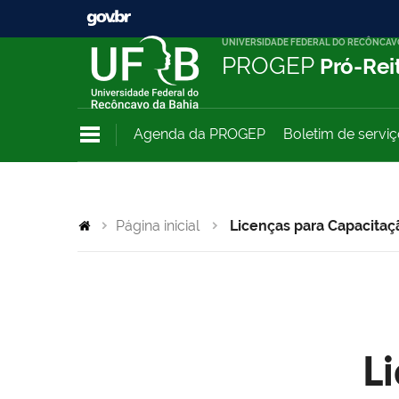
UNIVERSIDADE FEDERAL DO RECÔNCAV
PROGEP
Pró-Rei
Agenda da PROGEP
Boletim de servi
Página inicial
Licenças para Capacitaç
L