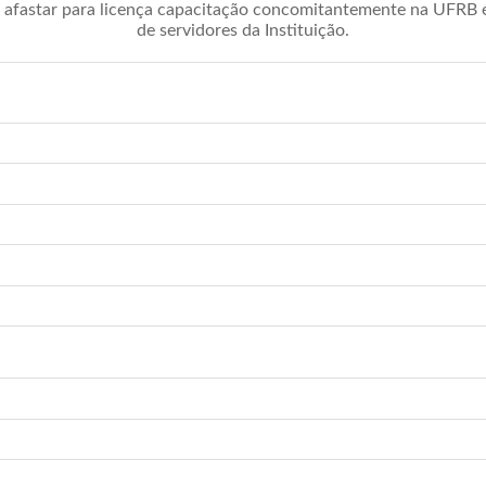
afastar para licença capacitação concomitantemente na UFRB é 
de servidores da Instituição.