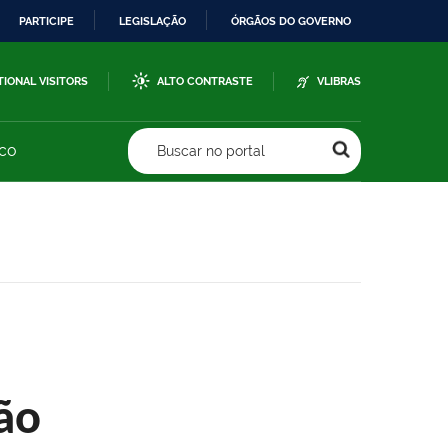
PARTICIPE
LEGISLAÇÃO
ÓRGÃOS DO GOVERNO
TIONAL VISITORS
ALTO CONTRASTE
VLIBRAS
sco
Buscar no portal
ão