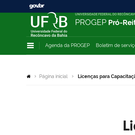
UNIVERSIDADE FEDERAL DO RECÔNCAV
PROGEP
Pró-Rei
Agenda da PROGEP
Boletim de servi
Página inicial
Licenças para Capacitaç
L