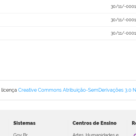
30/11/-0001
30/11/-0001
30/11/-0001
 licença
Creative Commons Atribuição-SemDerivações 3.0 
Sistemas
Centros de Ensino
R
Gov Br
Artes, Humanidades e