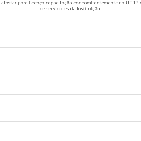
afastar para licença capacitação concomitantemente na UFRB é 
de servidores da Instituição.