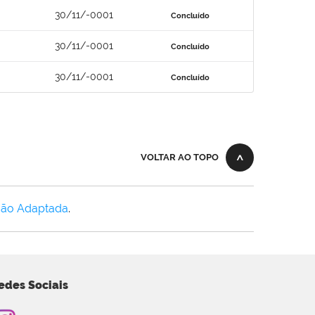
30/11/-0001
Concluído
30/11/-0001
Concluído
30/11/-0001
Concluído
VOLTAR AO TOPO
Não Adaptada
.
edes Sociais