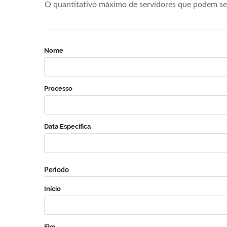
O quantitativo máximo de servidores que podem se 
Nome
Processo
Data Específica
Período
Início
Fim