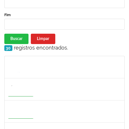
Fim
Buscar
Limpar
registros encontrados.
30
Matrícula
Nome
Cargo
Processo
Início
Fim
Status
3154134
SÁTILA SOUZA RIBEIRO
Docente
23007.00000755/2026-35
01/07/2026
28/09/2026
Em Andamento
1277032
RENATA PITOMBO CIDREIRA
Docente
23007.00002900/2026-29
01/07/2026
28/09/2026
Em Andamento