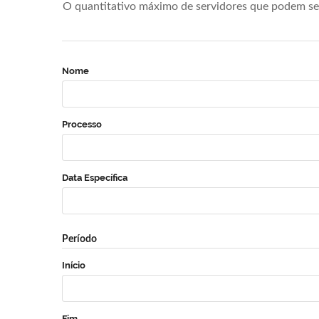
O quantitativo máximo de servidores que podem se 
Nome
Processo
Data Específica
Período
Início
Fim