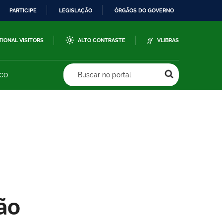
PARTICIPE
LEGISLAÇÃO
ÓRGÃOS DO GOVERNO
TIONAL VISITORS
ALTO CONTRASTE
VLIBRAS
sco
Buscar no portal
ão