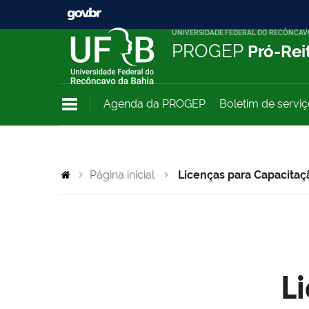
UNIVERSIDADE FEDERAL DO RECÔNCAV
PROGEP
Pró-Rei
Agenda da PROGEP
Boletim de servi
Página inicial
Licenças para Capacitaç
L