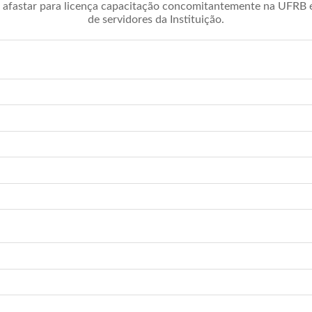
afastar para licença capacitação concomitantemente na UFRB é 
de servidores da Instituição.