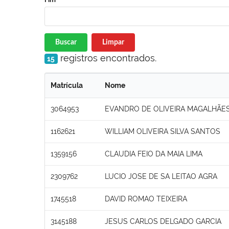
Buscar
Limpar
registros encontrados.
15
Matrícula
Nome
3064953
EVANDRO DE OLIVEIRA MAGALHÃES
1162621
WILLIAM OLIVEIRA SILVA SANTOS
1359156
CLAUDIA FEIO DA MAIA LIMA
2309762
LUCIO JOSE DE SA LEITAO AGRA
1745518
DAVID ROMAO TEIXEIRA
3145188
JESUS CARLOS DELGADO GARCIA