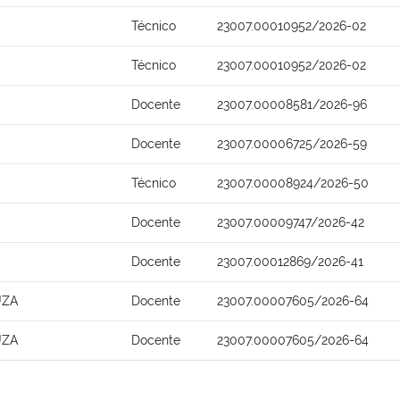
Técnico
23007.00010952/2026-02
Técnico
23007.00010952/2026-02
Docente
23007.00008581/2026-96
Docente
23007.00006725/2026-59
Técnico
23007.00008924/2026-50
Docente
23007.00009747/2026-42
Docente
23007.00012869/2026-41
UZA
Docente
23007.00007605/2026-64
UZA
Docente
23007.00007605/2026-64