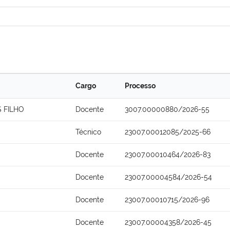
Cargo
Processo
 FILHO
Docente
3007.00000880/2026-55
Técnico
23007.00012085/2025-66
Docente
23007.00010464/2026-83
Docente
23007.00004584/2026-54
Docente
23007.00010715/2026-96
Docente
23007.00004358/2026-45