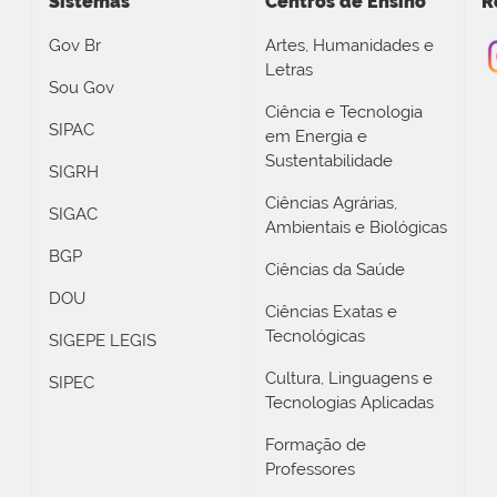
Sistemas
Centros de Ensino
R
Gov Br
Artes, Humanidades e
Letras
Sou Gov
Ciência e Tecnologia
SIPAC
em Energia e
Sustentabilidade
SIGRH
Ciências Agrárias,
SIGAC
Ambientais e Biológicas
BGP
Ciências da Saúde
DOU
Ciências Exatas e
Tecnológicas
SIGEPE LEGIS
Cultura, Linguagens e
SIPEC
Tecnologias Aplicadas
Formação de
Professores