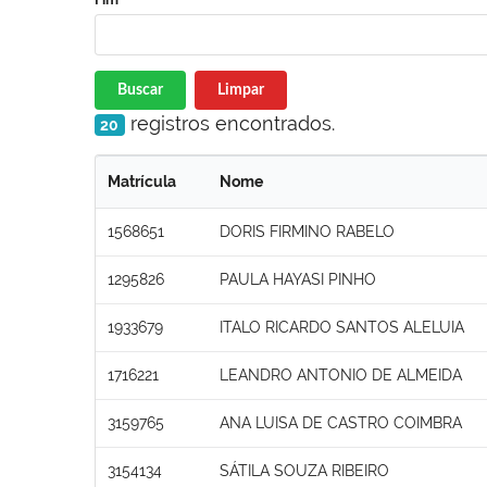
Buscar
Limpar
registros encontrados.
20
Matrícula
Nome
1568651
DORIS FIRMINO RABELO
1295826
PAULA HAYASI PINHO
1933679
ITALO RICARDO SANTOS ALELUIA
1716221
LEANDRO ANTONIO DE ALMEIDA
3159765
ANA LUISA DE CASTRO COIMBRA
3154134
SÁTILA SOUZA RIBEIRO