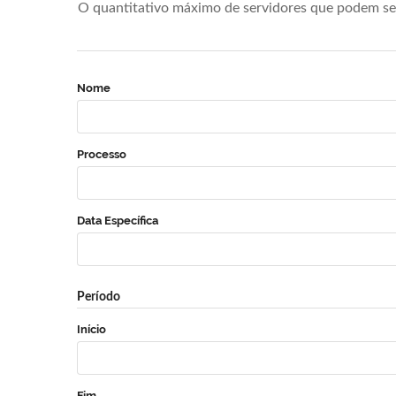
O quantitativo máximo de servidores que podem se 
Nome
Processo
Data Específica
Período
Início
Fim