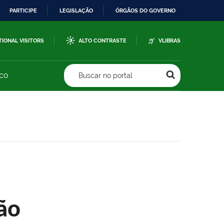
PARTICIPE
LEGISLAÇÃO
ÓRGÃOS DO GOVERNO
TIONAL VISITORS
ALTO CONTRASTE
VLIBRAS
sco
Buscar no portal
ão