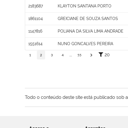
2183687
KLAYTON SANTANA PORTO
1861104
GREICIANE DE SOUZA SANTOS
1147816
POLIANA DA SILVA LIMA ANDRADE
1551614
NUNO GONCALVES PEREIRA
20
1
2
3
4
...
55
Todo o conteúdo deste site está publicado sob a