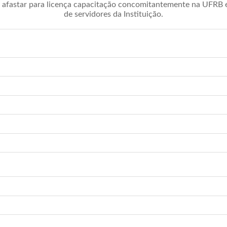
afastar para licença capacitação concomitantemente na UFRB é 
de servidores da Instituição.