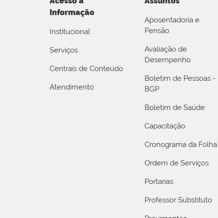
Acesso a
Assuntos
Informação
Aposentadoria e
Pensão
Institucional
Avaliação de
Serviços
Desempenho
Centrais de Conteúdo
Boletim de Pessoas -
Atendimento
BGP
Boletim de Saúde
Capacitação
Cronograma da Folha
Ordem de Serviços
Portarias
Professor Substituto