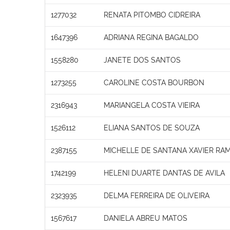
1277032
RENATA PITOMBO CIDREIRA
1647396
ADRIANA REGINA BAGALDO
1558280
JANETE DOS SANTOS
1273255
CAROLINE COSTA BOURBON
2316943
MARIANGELA COSTA VIEIRA
1526112
ELIANA SANTOS DE SOUZA
2387155
MICHELLE DE SANTANA XAVIER RA
1742199
HELENI DUARTE DANTAS DE AVILA
2323935
DELMA FERREIRA DE OLIVEIRA
1567617
DANIELA ABREU MATOS