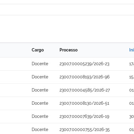
Cargo
Processo
In
Docente
23007.00005239/2026-23
17
Docente
23007.00008193/2026-96
15
Docente
23007.00004585/2026-27
01
Docente
23007.00008130/2026-51
01
Docente
23007.00007639/2026-19
30
Docente
23007.00000755/2026-35
01