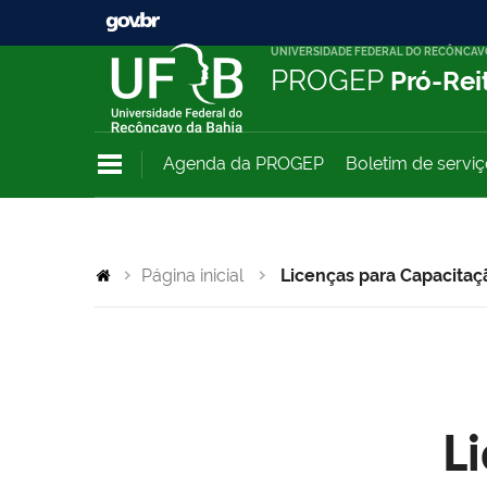
UNIVERSIDADE FEDERAL DO RECÔNCAV
PROGEP
Pró-Rei
Agenda da PROGEP
Boletim de servi
Página inicial
Licenças para Capacitaç
L