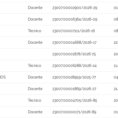
Docente
23007.00002900/2026-29
01
Docente
23007.00006364/2026-09
08
Técnico
23007.00007111/2026-16
08
Docente
23007.00004668/2026-17
22
23007.00001878/2026-75
20
Técnico
23007.00006288/2026-24
11
MOS
Docente
23007.00028959/2025-77
04
Docente
23007.00001869/2026-27
21
Técnico
23007.00004705/2026-85
20
Docente
23007.00000171/2026-89
01