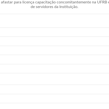
afastar para licença capacitação concomitantemente na UFRB é 
de servidores da Instituição.