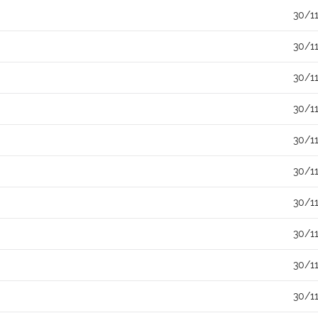
30/1
30/1
30/1
30/1
30/1
30/1
30/1
30/1
30/1
30/1