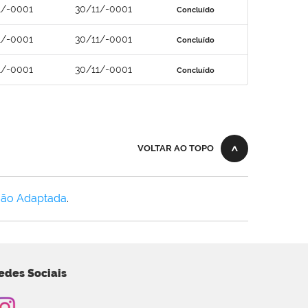
1/-0001
30/11/-0001
Concluído
1/-0001
30/11/-0001
Concluído
1/-0001
30/11/-0001
Concluído
VOLTAR AO TOPO
Não Adaptada
.
edes Sociais