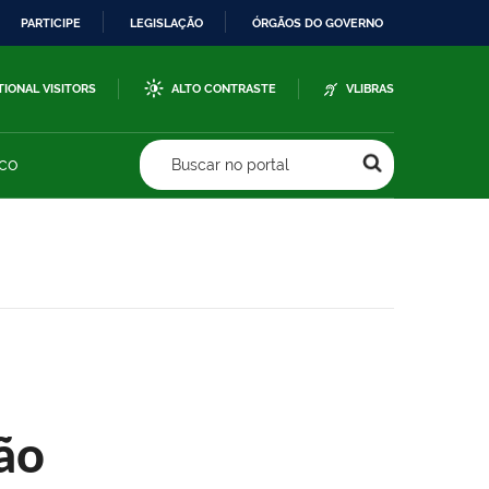
PARTICIPE
LEGISLAÇÃO
ÓRGÃOS DO GOVERNO
TIONAL VISITORS
ALTO CONTRASTE
VLIBRAS
sco
Buscar no portal
ão