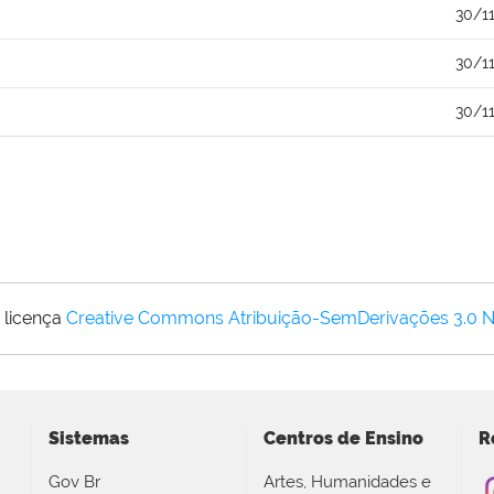
30/1
30/1
30/1
 licença
Creative Commons Atribuição-SemDerivações 3.0 
Sistemas
Centros de Ensino
R
Gov Br
Artes, Humanidades e