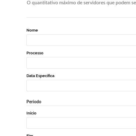
O quantitativo máximo de servidores que podem se 
Nome
Processo
Data Específica
Período
Início
Fim