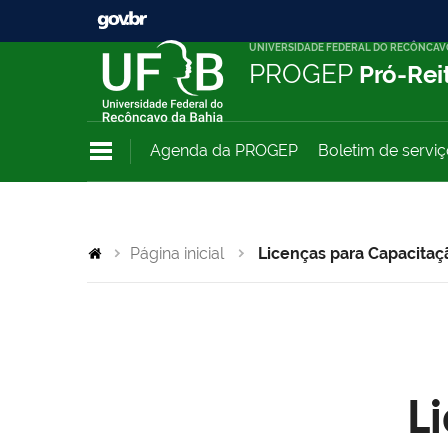
UNIVERSIDADE FEDERAL DO RECÔNCAV
PROGEP
Pró-Rei
Agenda da PROGEP
Boletim de servi
Página inicial
Licenças para Capacitaç
L