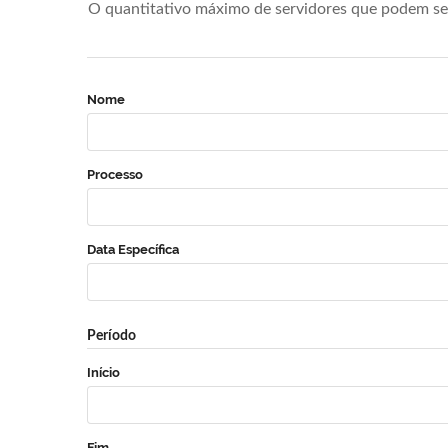
O quantitativo máximo de servidores que podem se 
Nome
Processo
Data Específica
Período
Início
Fim