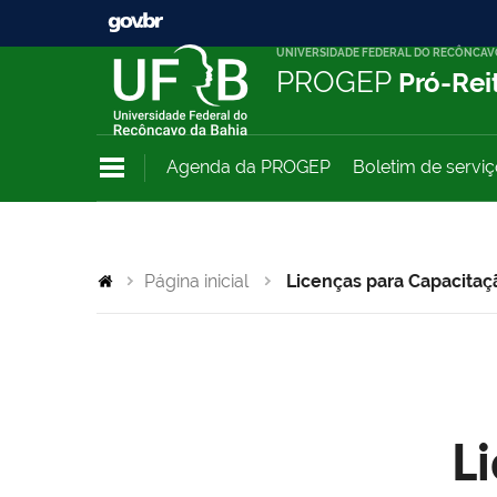
UNIVERSIDADE FEDERAL DO RECÔNCAV
PROGEP
Pró-Rei
Agenda da PROGEP
Boletim de servi
Página inicial
Licenças para Capacitaç
L