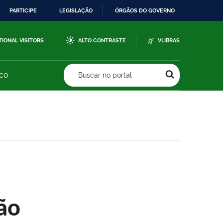
PARTICIPE
LEGISLAÇÃO
ÓRGÃOS DO GOVERNO
TIONAL VISITORS
ALTO CONTRASTE
VLIBRAS
sco
Buscar no portal
ão