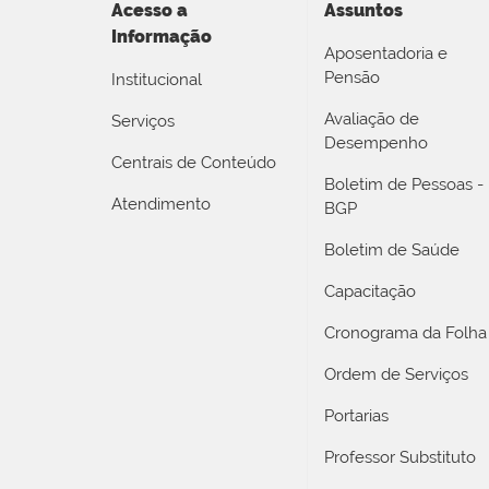
Acesso a
Assuntos
Informação
Aposentadoria e
Pensão
Institucional
Avaliação de
Serviços
Desempenho
Centrais de Conteúdo
Boletim de Pessoas -
Atendimento
BGP
Boletim de Saúde
Capacitação
Cronograma da Folha
Ordem de Serviços
Portarias
Professor Substituto