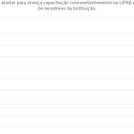
afastar para licença capacitação concomitantemente na UFRB é 
de servidores da Instituição.