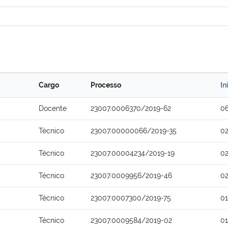
Cargo
Processo
In
Docente
23007.0006370/2019-62
0
Técnico
23007.00000066/2019-35
0
Técnico
23007.00004234/2019-19
0
Técnico
23007.0009956/2019-46
0
Técnico
23007.0007300/2019-75
0
Técnico
23007.0009584/2019-02
0