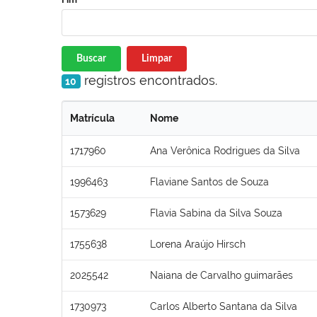
Buscar
Limpar
registros encontrados.
10
Matrícula
Nome
1717960
Ana Verônica Rodrigues da Silva
1996463
Flaviane Santos de Souza
1573629
Flavia Sabina da Silva Souza
1755638
Lorena Araújo Hirsch
2025542
Naiana de Carvalho guimarães
1730973
Carlos Alberto Santana da Silva