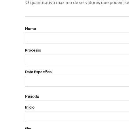
O quantitativo máximo de servidores que podem se 
Nome
Processo
Data Específica
Período
Início
Fim