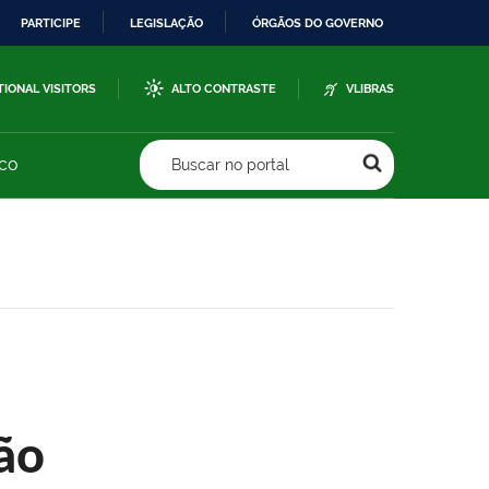
PARTICIPE
LEGISLAÇÃO
ÓRGÃOS DO GOVERNO
TIONAL VISITORS
ALTO CONTRASTE
VLIBRAS
sco
Buscar no portal
ão