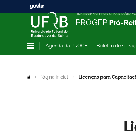
UNIVERSIDADE FEDERAL DO RECÔNCAV
PROGEP
Pró-Rei
Agenda da PROGEP
Boletim de servi
Página inicial
Licenças para Capacitaç
L