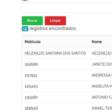
Buscar
Limpar
registros encontrados.
15
Matrícula
Nome
HELENILDO SANTANA DOS SANTOS
HELENILDO
1558280
JANETE DO
1217453
ANDRESSA 
1451453
ANGELITA 
1355180
ANTONIO C
1836556
DANIEL TEI