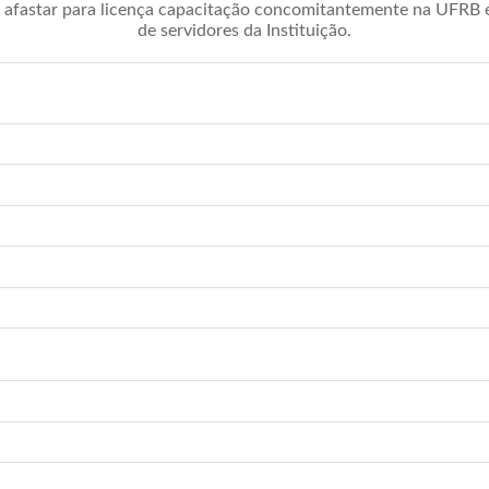
afastar para licença capacitação concomitantemente na UFRB é 
de servidores da Instituição.