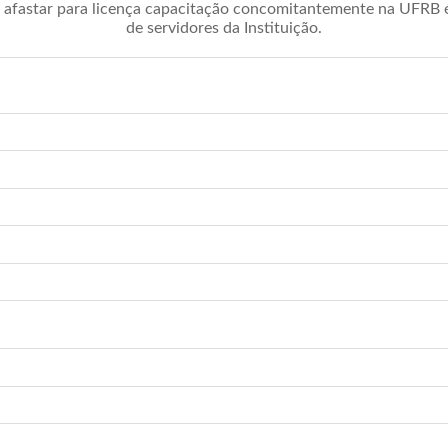
afastar para licença capacitação concomitantemente na UFRB é 
de servidores da Instituição.