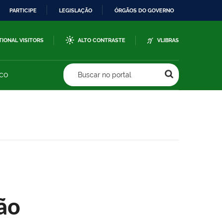
PARTICIPE
LEGISLAÇÃO
ÓRGÃOS DO GOVERNO
TIONAL VISITORS
ALTO CONTRASTE
VLIBRAS
sco
Buscar no portal
ão