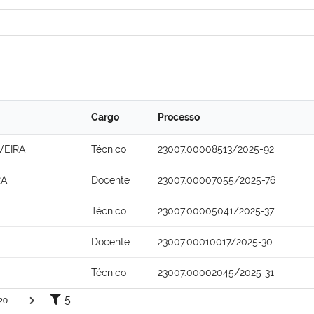
Cargo
Processo
VEIRA
Técnico
23007.00008513/2025-92
RA
Docente
23007.00007055/2025-76
Técnico
23007.00005041/2025-37
Docente
23007.00010017/2025-30
Técnico
23007.00002045/2025-31
5
20