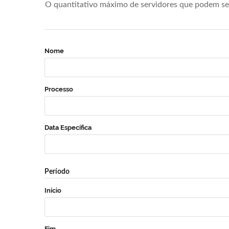
O quantitativo máximo de servidores que podem se 
Nome
Processo
Data Específica
Período
Início
Fim