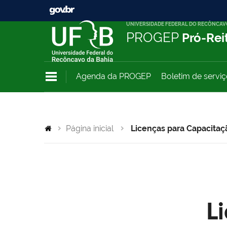
UNIVERSIDADE FEDERAL DO RECÔNCAV
PROGEP
Pró-Rei
Agenda da PROGEP
Boletim de servi
Página inicial
Licenças para Capacitaç
L