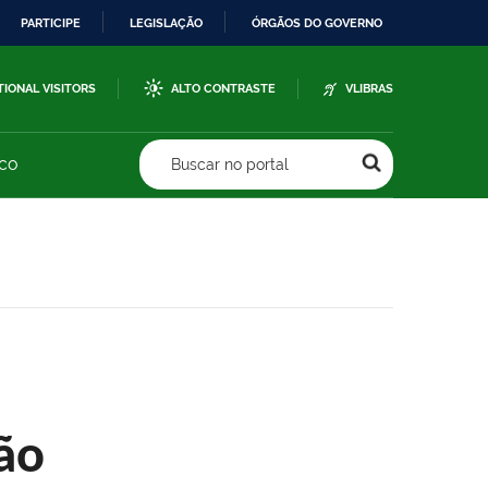
PARTICIPE
LEGISLAÇÃO
ÓRGÃOS DO GOVERNO
TIONAL VISITORS
ALTO CONTRASTE
VLIBRAS
sco
Buscar no portal
ão