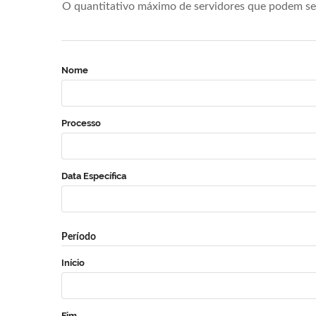
O quantitativo máximo de servidores que podem se 
Nome
Processo
Data Específica
Período
Início
Fim