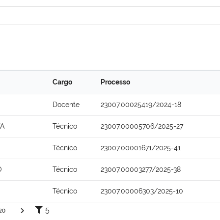
Cargo
Processo
Docente
23007.00025419/2024-18
TA
Técnico
23007.00005706/2025-27
Técnico
23007.00001671/2025-41
O
Técnico
23007.00003277/2025-38
Técnico
23007.00006303/2025-10
5
20