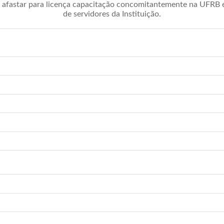
afastar para licença capacitação concomitantemente na UFRB é 
de servidores da Instituição.