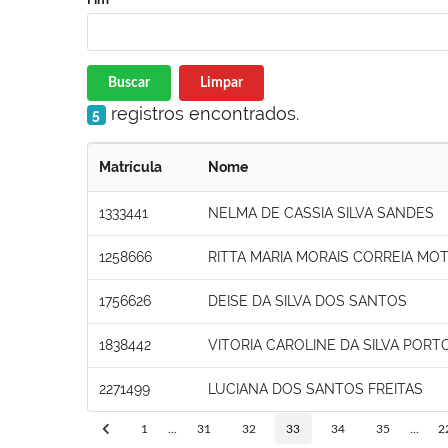
Buscar
Limpar
registros encontrados.
5
Matrícula
Nome
1333441
NELMA DE CASSIA SILVA SANDES
1258666
RITTA MARIA MORAIS CORREIA MO
1756626
DEISE DA SILVA DOS SANTOS
1838442
VITORIA CAROLINE DA SILVA PORT
2271499
LUCIANA DOS SANTOS FREITAS
1
...
31
32
33
34
35
...
2