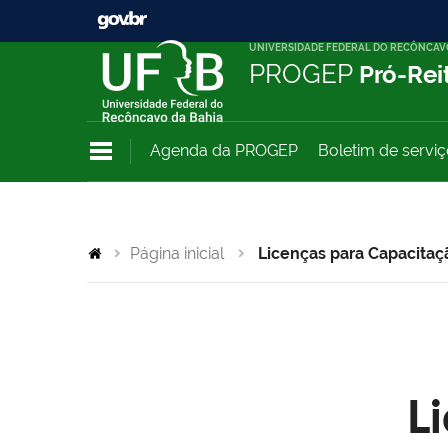
UNIVERSIDADE FEDERAL DO RECÔNCAV
PROGEP
Pró-Rei
Agenda da PROGEP
Boletim de servi
Página inicial
Licenças para Capacitaç
L