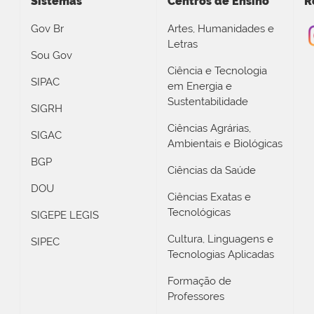
Sistemas
Centros de Ensino
R
Gov Br
Artes, Humanidades e
Letras
Sou Gov
Ciência e Tecnologia
SIPAC
em Energia e
Sustentabilidade
SIGRH
Ciências Agrárias,
SIGAC
Ambientais e Biológicas
BGP
Ciências da Saúde
DOU
Ciências Exatas e
Tecnológicas
SIGEPE LEGIS
Cultura, Linguagens e
SIPEC
Tecnologias Aplicadas
Formação de
Professores