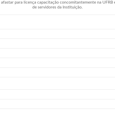
afastar para licença capacitação concomitantemente na UFRB é 
de servidores da Instituição.