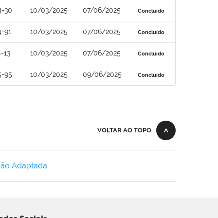
4-30
10/03/2025
07/06/2025
Concluído
4-91
10/03/2025
07/06/2025
Concluído
-13
10/03/2025
07/06/2025
Concluído
5-95
10/03/2025
09/06/2025
Concluído
VOLTAR AO TOPO
Não Adaptada
.