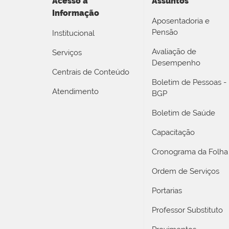
Acesso a
Assuntos
Informação
Aposentadoria e
Pensão
Institucional
Avaliação de
Serviços
Desempenho
Centrais de Conteúdo
Boletim de Pessoas -
Atendimento
BGP
Boletim de Saúde
Capacitação
Cronograma da Folha
Ordem de Serviços
Portarias
Professor Substituto