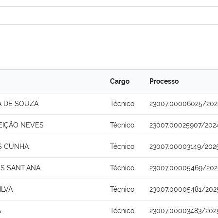
Cargo
Processo
A DE SOUZA
Técnico
23007.00006025/202
EIÇÃO NEVES
Técnico
23007.00025907/202
S CUNHA
Técnico
23007.00003149/202
S SANT'ANA
Técnico
23007.00005469/202
ILVA
Técnico
23007.00005481/202
A
Técnico
23007.00003483/202