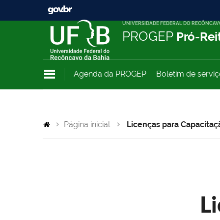
UNIVERSIDADE FEDERAL DO RECÔNCAV
PROGEP
Pró-Rei
Agenda da PROGEP
Boletim de servi
Página inicial
Licenças para Capacitaç
L