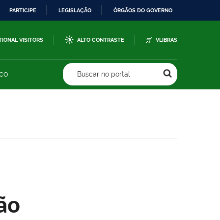
PARTICIPE
LEGISLAÇÃO
ÓRGÃOS DO GOVERNO
TIONAL VISITORS
ALTO CONTRASTE
VLIBRAS
sco
Buscar no portal
ão