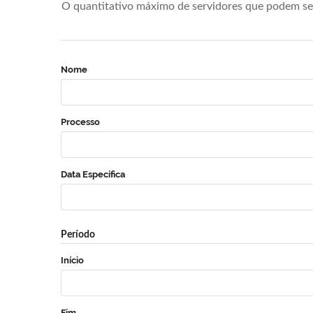
O quantitativo máximo de servidores que podem se 
Nome
Processo
Data Específica
Período
Início
Fim