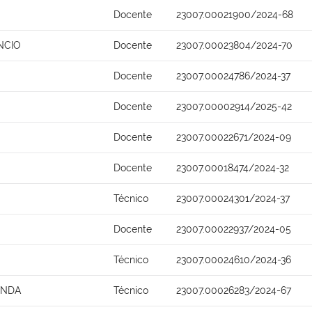
Docente
23007.00021900/2024-68
NCIO
Docente
23007.00023804/2024-70
Docente
23007.00024786/2024-37
Docente
23007.00002914/2025-42
Docente
23007.00022671/2024-09
Docente
23007.00018474/2024-32
Técnico
23007.00024301/2024-37
Docente
23007.00022937/2024-05
Técnico
23007.00024610/2024-36
ONDA
Técnico
23007.00026283/2024-67