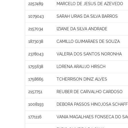
2257489
MARCELO DE JESUS DE AZEVEDO
1079043
SARAH URIAS DA SILVA BARROS
2157034
IZIANE DA SILVA ANDRADE
1873038
CAMILLO GUIMARAES DE SOUZA
2378043
VALERIA DOS SANTOS NORONHA
1755638
LORENA ARAUJO HIRSCH
1758665
TCHERRISON DINIZ ALVES
2157751
REUBER DE CARVALHO CARDOSO
1008193
DEBORA PASSOS HINOJOSA SCHAFF
1771116
VANIA MAGALHAES FONSECA DO S