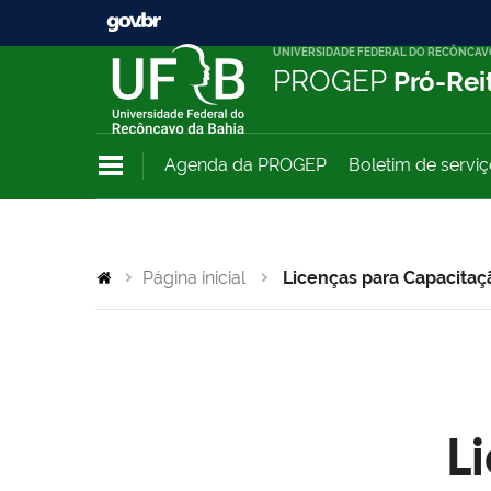
UNIVERSIDADE FEDERAL DO RECÔNCAV
PROGEP
Pró-Rei
Agenda da PROGEP
Boletim de servi
Página inicial
Licenças para Capacitaç
L