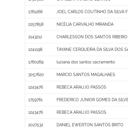
1761266
JOEL CARLOS COUTINHO DA SILVA F
2257858
NICÉLIA CARVALHO MIRANDA
2143212
CHARLESSON DOS SANTOS RIBEIRO
1241198
TAYANE CERQUEIRA DA SILVA DOS 
1760269
luciana dos santos sacramento
3057620
MARCIO SANTOS MAGALHAES
1243476
REBECA ARAUJO PASSOS
1759761
FREDERICO JUNIOR GOMES DA SILVE
1243476
REBECA ARAUJO PASSOS
2027532
DANIEL EWERTON SANTOS BRITO