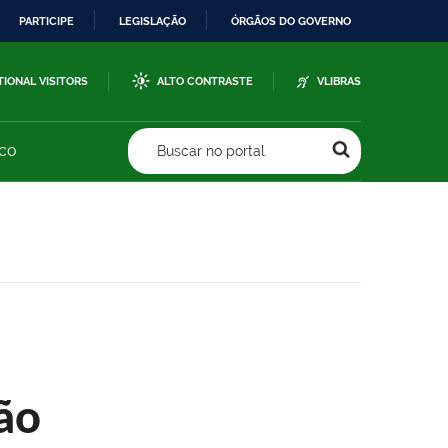
PARTICIPE
LEGISLAÇÃO
ÓRGÃOS DO GOVERNO
TIONAL VISITORS
ALTO CONTRASTE
VLIBRAS
sco
Buscar no portal
ão