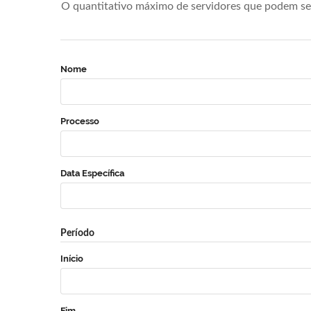
O quantitativo máximo de servidores que podem se 
Nome
Processo
Data Específica
Período
Início
Fim