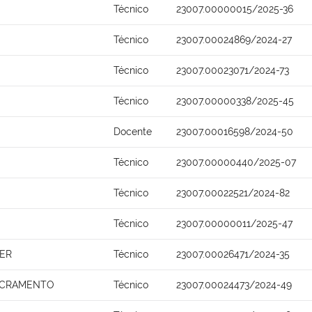
Técnico
23007.00000015/2025-36
Técnico
23007.00024869/2024-27
Técnico
23007.00023071/2024-73
Técnico
23007.00000338/2025-45
Docente
23007.00016598/2024-50
Técnico
23007.00000440/2025-07
Técnico
23007.00022521/2024-82
Técnico
23007.00000011/2025-47
ER
Técnico
23007.00026471/2024-35
ACRAMENTO
Técnico
23007.00024473/2024-49