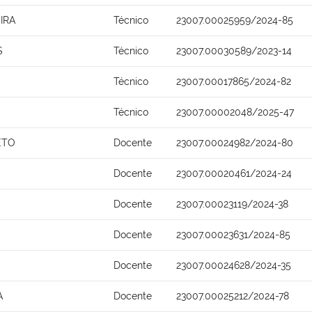
IRA
Técnico
23007.00025959/2024-85
S
Técnico
23007.00030589/2023-14
Técnico
23007.00017865/2024-82
Técnico
23007.00002048/2025-47
ETO
Docente
23007.00024982/2024-80
Docente
23007.00020461/2024-24
Docente
23007.00023119/2024-38
Docente
23007.00023631/2024-85
Docente
23007.00024628/2024-35
A
Docente
23007.00025212/2024-78