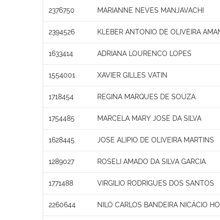
2376750
MARIANNE NEVES MANJAVACHI
2394526
KLEBER ANTONIO DE OLIVEIRA AMA
1633414
ADRIANA LOURENCO LOPES
1554001
XAVIER GILLES VATIN
1718454
REGINA MARQUES DE SOUZA
1754485
MARCELA MARY JOSE DA SILVA
1628445
JOSE ALIPIO DE OLIVEIRA MARTINS
1289027
ROSELI AMADO DA SILVA GARCIA
1771488
VIRGILIO RODRIGUES DOS SANTOS
2260644
NILO CARLOS BANDEIRA NICÁCIO H