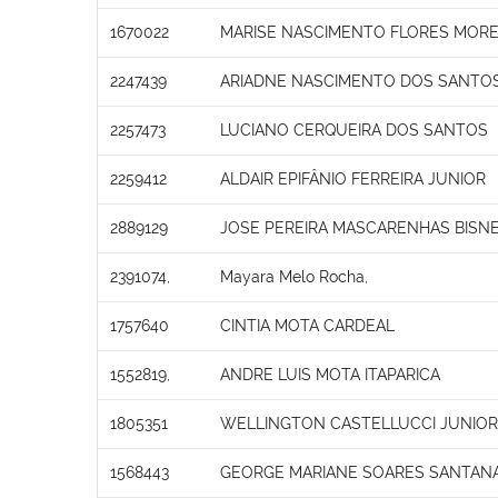
1670022
MARISE NASCIMENTO FLORES MORE
2247439
ARIADNE NASCIMENTO DOS SANTO
2257473
LUCIANO CERQUEIRA DOS SANTOS
2259412
ALDAIR EPIFÂNIO FERREIRA JUNIOR
2889129
JOSE PEREIRA MASCARENHAS BISN
2391074,
Mayara Melo Rocha,
1757640
CINTIA MOTA CARDEAL
1552819,
ANDRE LUIS MOTA ITAPARICA
1805351
WELLINGTON CASTELLUCCI JUNIOR
1568443
GEORGE MARIANE SOARES SANTAN