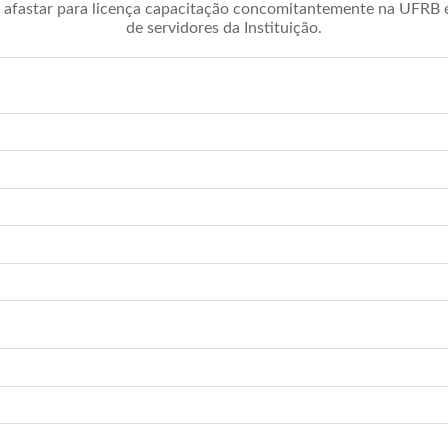
afastar para licença capacitação concomitantemente na UFRB é 
de servidores da Instituição.