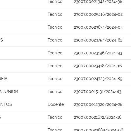
Técnico
23007.00021942/2024-98
Técnico
23007.00025416/2024-02
Técnico
23007.00023634/2024-04
OS
Técnico
23007.00023754/2024-62
Técnico
23007.00023196/2024-93
Técnico
23007.00023418/2024-16
REIA
Técnico
23007.00024723/2024-89
A JUNIOR
Técnico
23007.00015131/2024-83
ANTOS
Docente
23007.00012920/2024-28
S
Técnico
23007.00021672/2024-16
Técnico
23007.00023889/2024-06