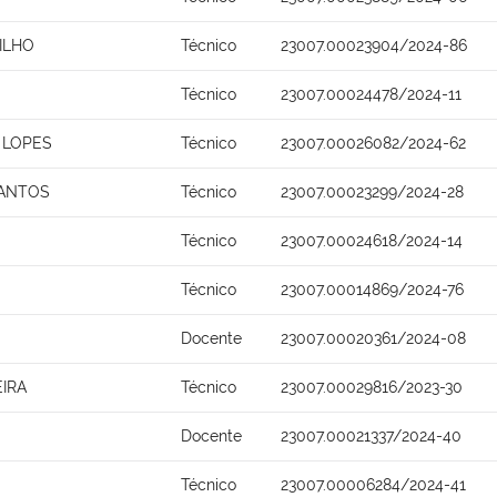
ILHO
Técnico
23007.00023904/2024-86
Técnico
23007.00024478/2024-11
 LOPES
Técnico
23007.00026082/2024-62
SANTOS
Técnico
23007.00023299/2024-28
Técnico
23007.00024618/2024-14
Técnico
23007.00014869/2024-76
Docente
23007.00020361/2024-08
IRA
Técnico
23007.00029816/2023-30
Docente
23007.00021337/2024-40
Técnico
23007.00006284/2024-41