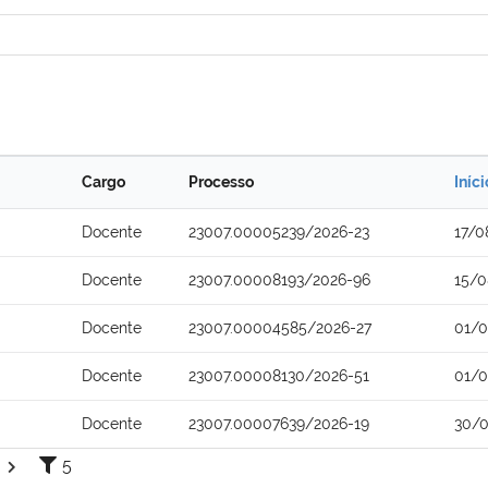
Cargo
Processo
Iníc
Docente
23007.00005239/2026-23
17/0
Docente
23007.00008193/2026-96
15/0
Docente
23007.00004585/2026-27
01/
Docente
23007.00008130/2026-51
01/
Docente
23007.00007639/2026-19
30/0
5