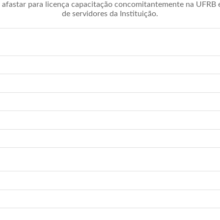
afastar para licença capacitação concomitantemente na UFRB é 
de servidores da Instituição.