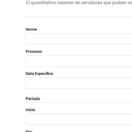
O quantitativo máximo de servidores que podem se 
Nome
Processo
Data Específica
Período
Início
Fim