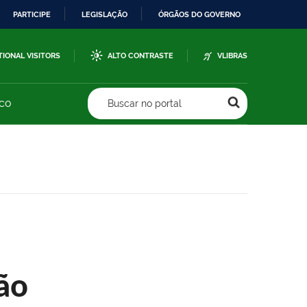
PARTICIPE
LEGISLAÇÃO
ÓRGÃOS DO GOVERNO
TIONAL VISITORS
ALTO CONTRASTE
VLIBRAS
sco
Buscar no portal
ão