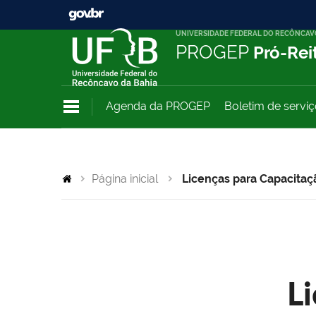
UNIVERSIDADE FEDERAL DO RECÔNCAV
PROGEP
Pró-Rei
Agenda da PROGEP
Boletim de servi
Página inicial
Licenças para Capacitaç
L