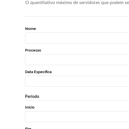
O quantitativo máximo de servidores que podem se 
Nome
Processo
Data Específica
Período
Início
Fim