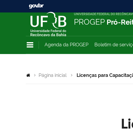
UNIVERSIDADE FEDERAL DO RECÔNCAV
PROGEP
Pró-Rei
Agenda da PROGEP
Boletim de servi
Página inicial
Licenças para Capacitaç
L