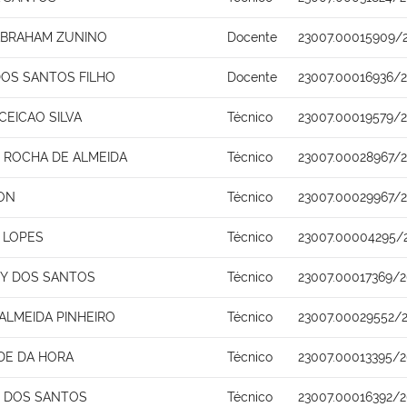
ABRAHAM ZUNINO
Docente
23007.00015909/
DOS SANTOS FILHO
Docente
23007.00016936/2
CEICAO SILVA
Técnico
23007.00019579/2
ROCHA DE ALMEIDA
Técnico
23007.00028967/2
ON
Técnico
23007.00029967/2
 LOPES
Técnico
23007.00004295/
Y DOS SANTOS
Técnico
23007.00017369/2
ALMEIDA PINHEIRO
Técnico
23007.00029552/2
DE DA HORA
Técnico
23007.00013395/2
O DOS SANTOS
Técnico
23007.00016392/2