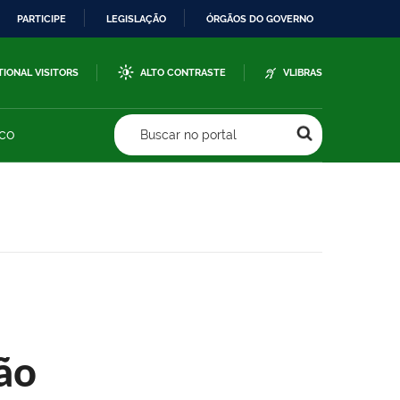
PARTICIPE
LEGISLAÇÃO
ÓRGÃOS DO GOVERNO
TIONAL VISITORS
ALTO CONTRASTE
VLIBRAS
sco
Buscar no portal
ão