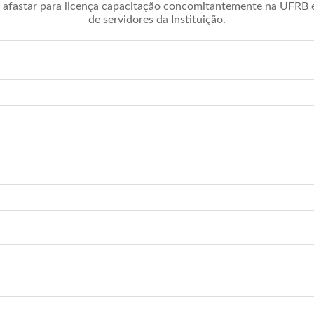
afastar para licença capacitação concomitantemente na UFRB é 
de servidores da Instituição.