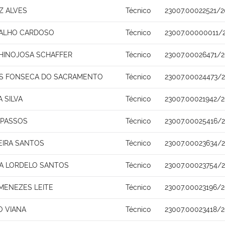
Z ALVES
Técnico
23007.00022521/2
VALHO CARDOSO
Técnico
23007.00000011/
HINOJOSA SCHAFFER
Técnico
23007.00026471/2
ES FONSECA DO SACRAMENTO
Técnico
23007.00024473/
A SILVA
Técnico
23007.00021942/2
 PASSOS
Técnico
23007.00025416/
EIRA SANTOS
Técnico
23007.00023634/
A LORDELO SANTOS
Técnico
23007.00023754/2
 MENEZES LEITE
Técnico
23007.00023196/2
O VIANA
Técnico
23007.00023418/2