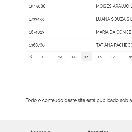
1945088
MOISES ARAUJO 
1733433
LUANA SOUZA SIL
1674023
MARIA DA CONCE
1368760
TATIANA PACHEC
1
...
13
14
15
16
17
...
5
Todo o conteúdo deste site está publicado sob a