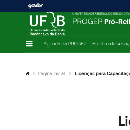
UNIVERSIDADE FEDERAL DO RECÔNCAV
PROGEP
Pró-Rei
Agenda da PROGEP
Boletim de servi
Página inicial
Licenças para Capacitaç
L