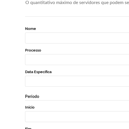
O quantitativo máximo de servidores que podem se 
Nome
Processo
Data Específica
Período
Início
Fim