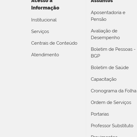
Acesso a
Assuntos
Informação
Aposentadoria e
Pensão
Institucional
Avaliação de
Serviços
Desempenho
Centrais de Conteúdo
Boletim de Pessoas -
Atendimento
BGP
Boletim de Saúde
Capacitação
Cronograma da Folha
Ordem de Serviços
Portarias
Professor Substituto