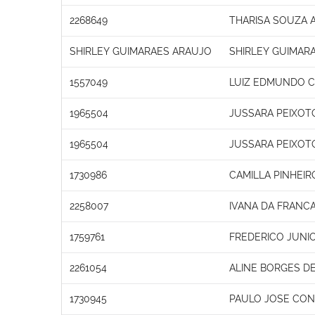
2268649
THARISA SOUZA 
SHIRLEY GUIMARAES ARAUJO
SHIRLEY GUIMAR
1557049
LUIZ EDMUNDO C
1965504
JUSSARA PEIXOT
1965504
JUSSARA PEIXOT
1730986
CAMILLA PINHEI
2258007
IVANA DA FRANC
1759761
FREDERICO JUNIO
2261054
ALINE BORGES DE
1730945
PAULO JOSE CON