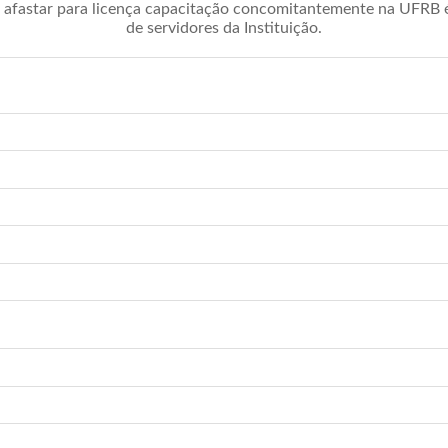
afastar para licença capacitação concomitantemente na UFRB é 
de servidores da Instituição.