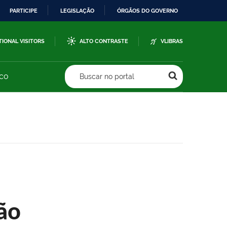
PARTICIPE
LEGISLAÇÃO
ÓRGÃOS DO GOVERNO
TIONAL VISITORS
ALTO CONTRASTE
VLIBRAS
sco
Buscar no portal
ão