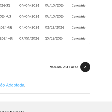
024-33
09/09/2024
08/10/2024
Concluído
024-63
09/09/2024
08/10/2024
Concluído
2024-65
04/09/2024
02/12/2024
Concluído
2024-46
03/09/2024
30/11/2024
Concluído
VOLTAR AO TOPO
Não Adaptada
.