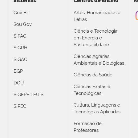
Sistemas
Centros de Ensino
R
Gov Br
Artes, Humanidades e
Letras
Sou Gov
Ciência e Tecnologia
SIPAC
em Energia e
Sustentabilidade
SIGRH
Ciências Agrárias,
SIGAC
Ambientais e Biológicas
BGP
Ciências da Saúde
DOU
Ciências Exatas e
Tecnológicas
SIGEPE LEGIS
Cultura, Linguagens e
SIPEC
Tecnologias Aplicadas
Formação de
Professores