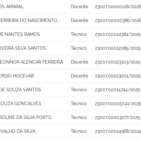
OS AMARAL
Docente
23007.00000128/2026
 FERREIRA DO NASCIMENTO
Docente
23007.00000386/202
DE NANTES RAMOS
Técnico
23007.00024384/2025
IVEIRA SILVA SANTOS
Técnico
23007.00012085/2025
 LEONNOR ALENCAR FERREIRA
Docente
23007.00023303/2025
ERGIO HOCEVAR
Docente
23007.00023001/2025
 DE SOUZA SANTOS
Técnico
23007.00014744/2025
SOUZA GONCALVES
Técnico
23007.00005041/2025
ROLINE DA SILVA PORTO
Técnico
23007.00003277/2025
VALHO DA SILVA
Técnico
23007.00024968/2024