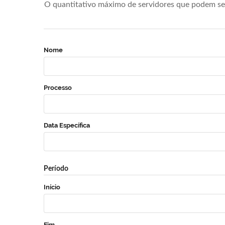
O quantitativo máximo de servidores que podem se 
Nome
Processo
Data Específica
Período
Início
Fim