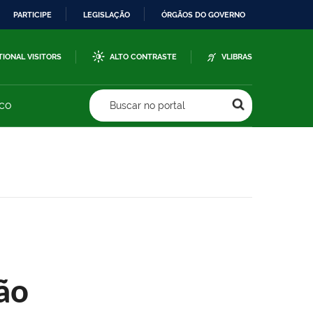
PARTICIPE
LEGISLAÇÃO
ÓRGÃOS DO GOVERNO
TIONAL VISITORS
ALTO CONTRASTE
VLIBRAS
sco
Buscar no portal
ão