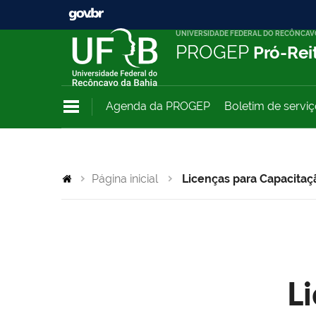
UNIVERSIDADE FEDERAL DO RECÔNCAV
PROGEP
Pró-Rei
Agenda da PROGEP
Boletim de servi
Página inicial
Licenças para Capacitaç
L