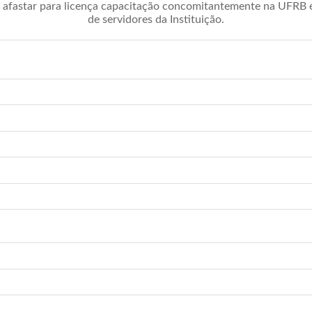
afastar para licença capacitação concomitantemente na UFRB é 
de servidores da Instituição.