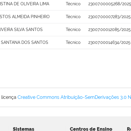
STINA DE OLIVEIRA LIMA
Técnico
23007.00005268/2025
ASTOS ALMEIDA PINHEIRO
Técnico
23007.00007283/2025
IVEIRA SILVA SANTOS
Técnico
23007.00012085/2025
 SANTANA DOS SANTOS
Técnico
23007.00014634/2025
 licença
Creative Commons Atribuição-SemDerivações 3.0 
Sistemas
Centros de Ensino
R