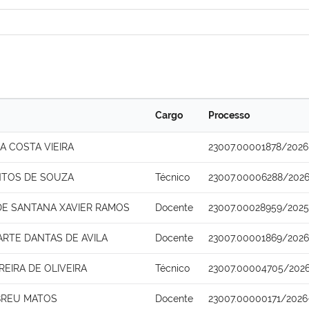
Cargo
Processo
A COSTA VIEIRA
23007.00001878/2026
NTOS DE SOUZA
Técnico
23007.00006288/2026
DE SANTANA XAVIER RAMOS
Docente
23007.00028959/2025
ARTE DANTAS DE AVILA
Docente
23007.00001869/2026
EIRA DE OLIVEIRA
Técnico
23007.00004705/202
BREU MATOS
Docente
23007.00000171/2026