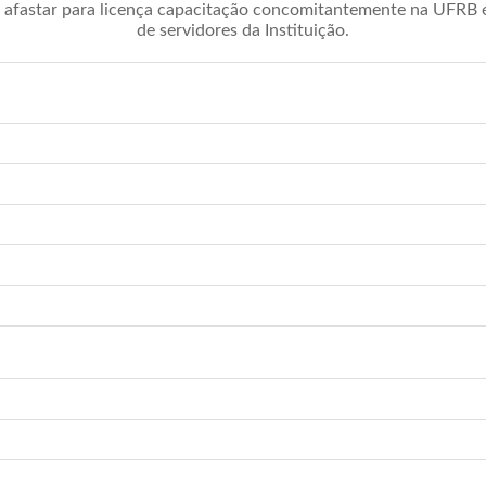
afastar para licença capacitação concomitantemente na UFRB é 
de servidores da Instituição.