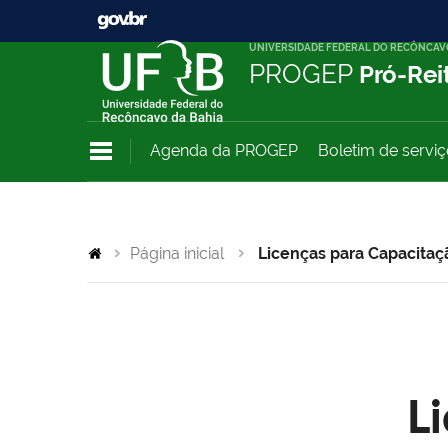
UNIVERSIDADE FEDERAL DO RECÔNCAV
PROGEP
Pró-Rei
Agenda da PROGEP
Boletim de servi
Página inicial
Licenças para Capacitaç
L