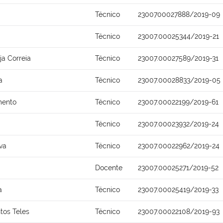
Técnico
2300700027888/2019-09
Técnico
23007.00025344/2019-21
ja Correia
Técnico
23007.00027589/2019-31
a
Técnico
23007.00028833/2019-05
mento
Técnico
23007.00022199/2019-61
Técnico
23007.00023932/2019-24
va
Técnico
23007.00022962/2019-24
Docente
23007.00025271/2019-52
a
Técnico
23007.00025419/2019-33
tos Teles
Técnico
23007.00022108/2019-93