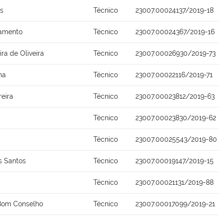
os
Técnico
23007.00024137/2019-18
ramento
Técnico
23007.00024367/2019-16
ra de Oliveira
Técnico
23007.00026930/2019-73
ha
Técnico
23007.00022116/2019-71
reira
Técnico
23007.00023812/2019-63
Técnico
23007.00023830/2019-62
Técnico
23007.00025543/2019-80
s Santos
Técnico
23007.00019147/2019-15
Técnico
23007.00021131/2019-88
 Bom Conselho
Técnico
23007.00017099/2019-21