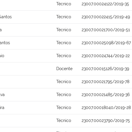
Técnico
23007.00024122/2019-35
Santos
Técnico
23007.00022415/2019-49
a
Técnico
23007.00021700/2019-51
antos
Técnico
23007.00025098/2019-67
io
Técnico
23007.00024744/2019-22
Docente
23007.00015126/2019-39
Técnico
23007.00021795/2019-78
lva
Técnico
23007.00021485/2019-36
ira
Técnico
23007.00018040/2019-28
Técnico
23007.00023790/2019-75