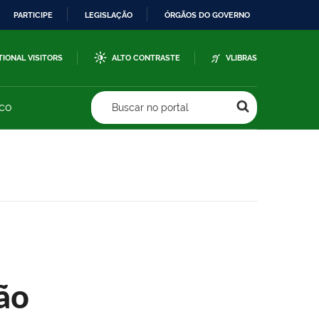
PARTICIPE
LEGISLAÇÃO
ÓRGÃOS DO GOVERNO
TIONAL VISITORS
ALTO CONTRASTE
VLIBRAS
sco
Buscar no portal
ão