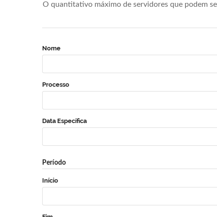
O quantitativo máximo de servidores que podem se 
Nome
Processo
Data Específica
Período
Início
Fim