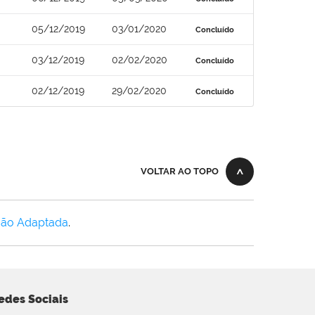
05/12/2019
03/01/2020
Concluído
03/12/2019
02/02/2020
Concluído
02/12/2019
29/02/2020
Concluído
VOLTAR AO TOPO
Não Adaptada
.
edes Sociais