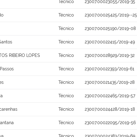
Técnico
23007.00023055/2019-35
do
Técnico
23007.00025425/2019--25
Técnico
23007.00025190/2019-08
Santos
Técnico
23007.00022415/2019-49
OS RIBEIRO LOPES
Técnico
23007.00028929/2019-32
 Passos
Técnico
23007.00022393/2019-61
es
Técnico
23007.00021435/2019-28
ra
Técnico
23007.00022465/2019-57
carenhas
Técnico
23007.00024428/2019-18
Santana
Técnico
23007.00022095/2019-56
va
Técnico
23007.00024383/2019-69