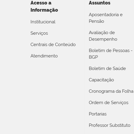
Acesso a
Assuntos
Informação
Aposentadoria e
Pensão
Institucional
Avaliação de
Serviços
Desempenho
Centrais de Conteúdo
Boletim de Pessoas -
Atendimento
BGP
Boletim de Saúde
Capacitação
Cronograma da Folha
Ordem de Serviços
Portarias
Professor Substituto