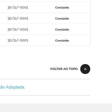
30/11/-0001
Concluído
30/11/-0001
Concluído
30/11/-0001
Concluído
30/11/-0001
Concluído
VOLTAR AO TOPO
Não Adaptada
.