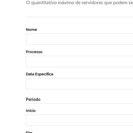
O quantitativo máximo de servidores que podem se 
Nome
Processo
Data Específica
Período
Início
Fim