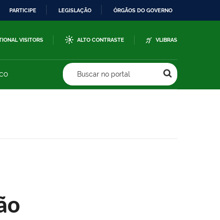
PARTICIPE
LEGISLAÇÃO
ÓRGÃOS DO GOVERNO
TIONAL VISITORS
ALTO CONTRASTE
VLIBRAS
sco
Buscar no portal
ão