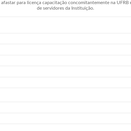
afastar para licença capacitação concomitantemente na UFRB é 
de servidores da Instituição.