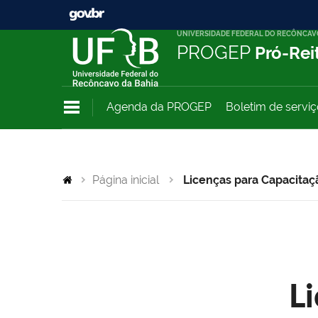
UNIVERSIDADE FEDERAL DO RECÔNCAV
PROGEP
Pró-Rei
Agenda da PROGEP
Boletim de servi
Página inicial
Licenças para Capacitaç
L