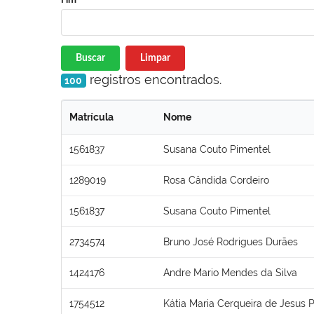
Buscar
Limpar
registros encontrados.
100
Matrícula
Nome
1561837
Susana Couto Pimentel
1289019
Rosa Cândida Cordeiro
1561837
Susana Couto Pimentel
2734574
Bruno José Rodrigues Durães
1424176
Andre Mario Mendes da Silva
1754512
Kátia Maria Cerqueira de Jesus P