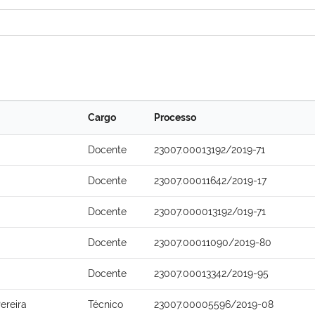
Cargo
Processo
Docente
23007.00013192/2019-71
Docente
23007.00011642/2019-17
Docente
23007.000013192/019-71
Docente
23007.00011090/2019-80
Docente
23007.00013342/2019-95
ereira
Técnico
23007.00005596/2019-08