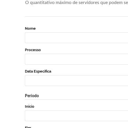
O quantitativo máximo de servidores que podem se 
Nome
Processo
Data Específica
Período
Início
Fim