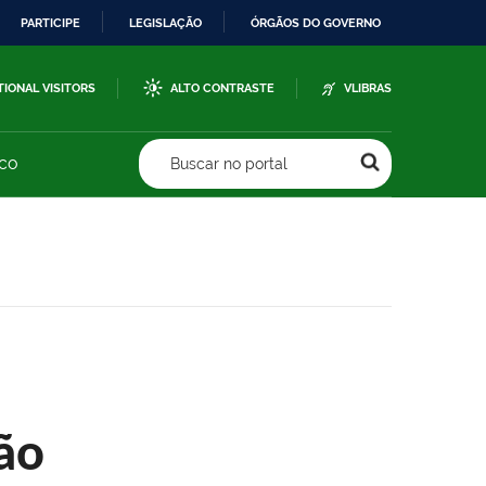
PARTICIPE
LEGISLAÇÃO
ÓRGÃOS DO GOVERNO
TIONAL VISITORS
ALTO CONTRASTE
VLIBRAS
sco
Buscar no portal
ão