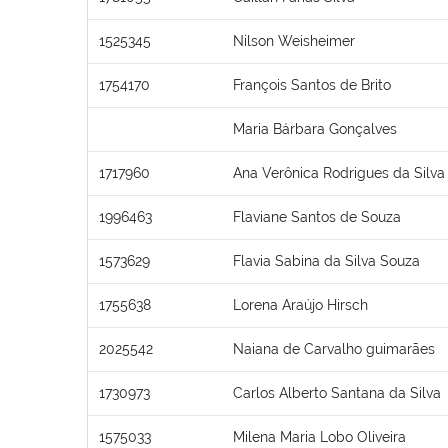
1525345
Nilson Weisheimer
1754170
François Santos de Brito
Maria Bárbara Gonçalves
1717960
Ana Verônica Rodrigues da Silva
1996463
Flaviane Santos de Souza
1573629
Flavia Sabina da Silva Souza
1755638
Lorena Araújo Hirsch
2025542
Naiana de Carvalho guimarães
1730973
Carlos Alberto Santana da Silva
1575033
Milena Maria Lobo Oliveira