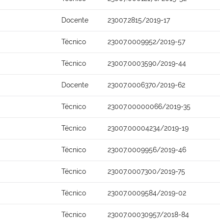
Docente
23007.2815/2019-17
Técnico
23007.0009952/2019-57
Técnico
23007.0003590/2019-44
Docente
23007.0006370/2019-62
Técnico
23007.00000066/2019-35
Técnico
23007.00004234/2019-19
Técnico
23007.0009956/2019-46
Técnico
23007.0007300/2019-75
Técnico
23007.0009584/2019-02
Técnico
23007.00030957/2018-84