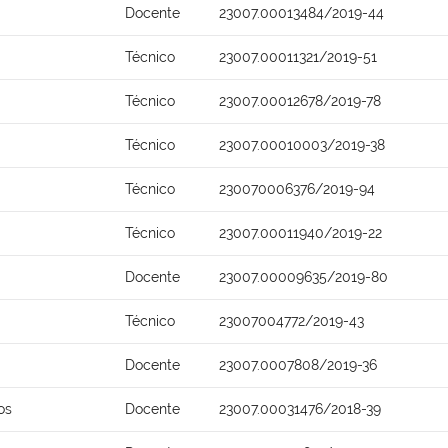
Docente
23007.00013484/2019-44
Técnico
23007.00011321/2019-51
Técnico
23007.00012678/2019-78
Técnico
23007.00010003/2019-38
Técnico
230070006376/2019-94
Técnico
23007.00011940/2019-22
Docente
23007.00009635/2019-80
Técnico
23007004772/2019-43
Docente
23007.0007808/2019-36
os
Docente
23007.00031476/2018-39