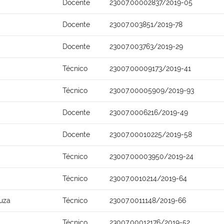
Docente
23007.00002837/2019-05
Docente
23007.003851/2019-78
Docente
23007.003763/2019-29
Técnico
23007.00009173/2019-41
Técnico
23007.00005909/2019-93
Docente
23007.0006216/2019-49
Docente
23007.00010225/2019-58
Técnico
23007.00003950/2019-24
Técnico
23007.0010214/2019-64
ouza
Técnico
23007.0011148/2019-66
Técnico
23007.00012176/2019-52