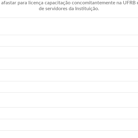
afastar para licença capacitação concomitantemente na UFRB é 
de servidores da Instituição.