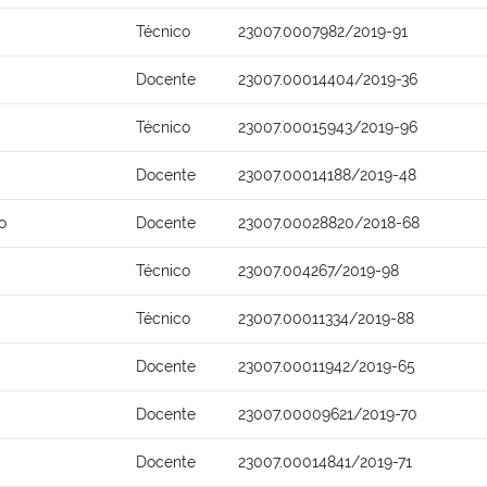
Técnico
23007.0007982/2019-91
Docente
23007.00014404/2019-36
Técnico
23007.00015943/2019-96
Docente
23007.00014188/2019-48
o
Docente
23007.00028820/2018-68
Técnico
23007.004267/2019-98
Técnico
23007.00011334/2019-88
Docente
23007.00011942/2019-65
Docente
23007.00009621/2019-70
Docente
23007.00014841/2019-71