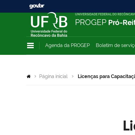
UNIVERSIDADE FEDERAL DO RECÔNCAV
PROGEP
Pró-Rei
Agenda da PROGEP
Boletim de servi
Página inicial
Licenças para Capacitaç
L