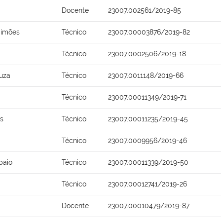
Docente
23007.002561/2019-85
Simões
Técnico
23007.00003876/2019-82
Técnico
23007.0002506/2019-18
ouza
Técnico
23007.0011148/2019-66
Técnico
23007.00011349/2019-71
s
Técnico
23007.00011235/2019-45
Técnico
23007.0009956/2019-46
paio
Técnico
23007.00011339/2019-50
Técnico
23007.00012741/2019-26
Docente
23007.00010479/2019-87