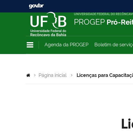
UNIVERSIDADE FEDERAL DO RECÔNCAV
PROGEP
Pró-Rei
Agenda da PROGEP
Boletim de servi
Página inicial
Licenças para Capacitaç
L