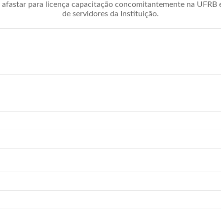
afastar para licença capacitação concomitantemente na UFRB é 
de servidores da Instituição.