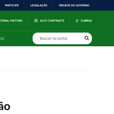
PARTICIPE
LEGISLAÇÃO
ÓRGÃOS DO GOVERNO
TIONAL VISITORS
ALTO CONTRASTE
VLIBRAS
sco
Buscar no portal
ão