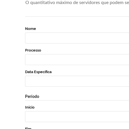
O quantitativo máximo de servidores que podem se 
Nome
Processo
Data Específica
Período
Início
Fim