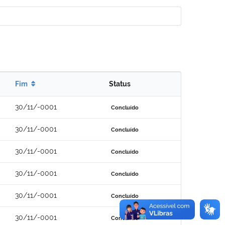
Fim
Status
30/11/-0001
Concluído
30/11/-0001
Concluído
30/11/-0001
Concluído
30/11/-0001
Concluído
30/11/-0001
Concluído
30/11/-0001
Concluído