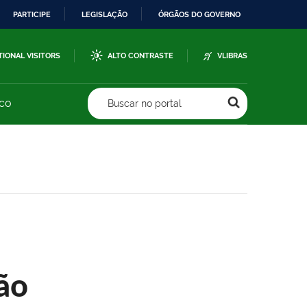
PARTICIPE
LEGISLAÇÃO
ÓRGÃOS DO GOVERNO
TIONAL VISITORS
ALTO CONTRASTE
VLIBRAS
sco
Buscar no portal
ão