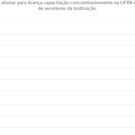
afastar para licença capacitação concomitantemente na UFRB é 
de servidores da Instituição.