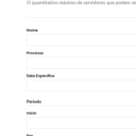
O quantitativo máximo de servidores que podem se 
Nome
Processo
Data Específica
Período
Início
Fim