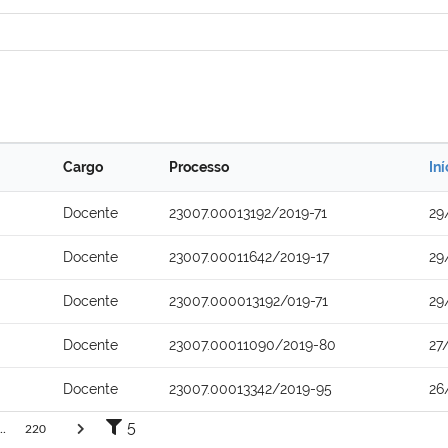
Cargo
Processo
In
Docente
23007.00013192/2019-71
29
Docente
23007.00011642/2019-17
29
Docente
23007.000013192/019-71
29
Docente
23007.00011090/2019-80
27
Docente
23007.00013342/2019-95
26
5
..
220