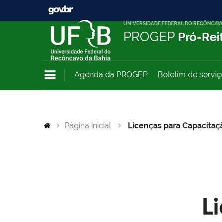
UNIVERSIDADE FEDERAL DO RECÔNCAV
PROGEP
Pró-Rei
Agenda da PROGEP
Boletim de servi
Página inicial
Licenças para Capacitaç
L